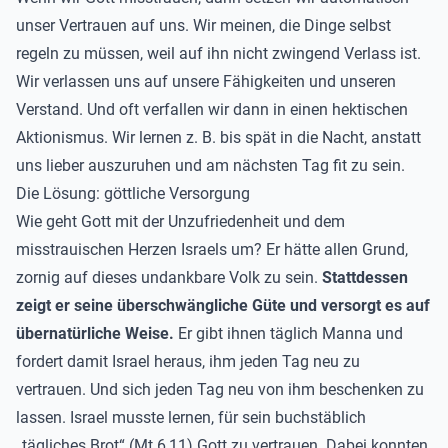
unser Vertrauen auf uns. Wir meinen, die Dinge selbst
regeln zu müssen, weil auf ihn nicht zwingend Verlass ist.
Wir verlassen uns auf unsere Fähigkeiten und unseren
Verstand. Und oft verfallen wir dann in einen hektischen
Aktionismus. Wir lernen z. B. bis spät in die Nacht, anstatt
uns lieber auszuruhen und am nächsten Tag fit zu sein.
Die Lösung: göttliche Versorgung
Wie geht Gott mit der Unzufriedenheit und dem
misstrauischen Herzen Israels um? Er hätte allen Grund,
zornig auf dieses undankbare Volk zu sein.
Stattdessen
zeigt er seine überschwängliche Güte und versorgt es auf
übernatürliche Weise.
Er gibt ihnen täglich Manna und
fordert damit Israel heraus, ihm jeden Tag neu zu
vertrauen. Und sich jeden Tag neu von ihm beschenken zu
lassen. Israel musste lernen, für sein buchstäblich
„tägliches Brot“ (Mt 6,11) Gott zu vertrauen. Dabei konnten