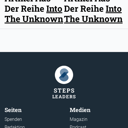
Der Reihe
Into
Der Reihe
Into
The Unknown
The Unknown
STEP
S
LEADER
S
Seiten
Medien
Spenden
Magazin
Redaktion
Podcast