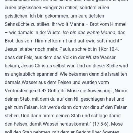
euren physischen Hunger zu stillen, sondern euren
geistlichen. Ich bin gekommen, um eure tiefsten
Sehnsüchte zu stillen. Ihr wollt Manna – Brot vom Himmel
– wie damals in der Wüste.
Ich bin das wahre Manna
; das
Brot, das vom Himmel kommt und auf ewig satt macht.“
Jesus ist aber noch mehr. Paulus schreibt in 1Kor 10,4,
dass der Fels, aus dem das Volk in der Wüste Wasser
bekam, Jesus Christus selbst war. Und an dieser Stelle wird
es unglaublich spannend! Wie bekamen denn die Israeliten
damals Wasser aus dem Felsen und wurden vorm
Verdursten gerettet? Gott gibt Mose die Anweisung: „Nimm
deinen Stab, mit dem du auf den Nil geschlagen hast und
geh zum Felsen. Ich werde dann dort vor dir auf den Felsen
stehen. Und dann nimm deinen Stab und schlage damit
den Felsen, damit Wasser herauskommt!“ (17,5-6). Mose
soll den Stab nehmen, mit dem er Gericht über Ägypten