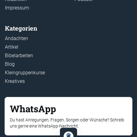
Impressum
Kategorien
Andachten
Artikel
Bibelarbeiten
Blog
Kleingruppenkurse
Kreatives
WhatsApp
Du hast Anregungen, Fragen, Sorgen oder Wünsche? Schreib
uns gerne eine WhatsApp-Nachricht.