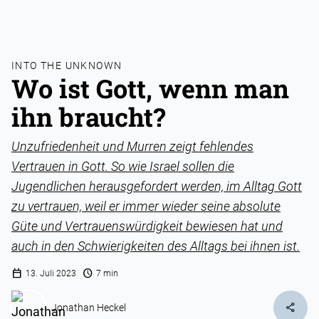
INTO THE UNKNOWN
Wo ist Gott, wenn man
ihn braucht?
Unzufriedenheit und Murren zeigt fehlendes
Vertrauen in Gott. So wie Israel sollen die
Jugendlichen herausgefordert werden, im Alltag Gott
zu vertrauen, weil er immer wieder seine absolute
Güte und Vertrauenswürdigkeit bewiesen hat und
auch in den Schwierigkeiten des Alltags bei ihnen ist.
calendar_today
schedule
13. Juli 2023
7 min
share
Jonathan Heckel