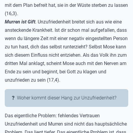
mit dem Plan befreit hat, sie in der Wüste sterben zu lassen
(16,3).
Murren ist Gift
.
Unzufriedenheit breitet sich aus wie eine
ansteckende Krankheit. Ist dir schon mal aufgefallen, dass
wenn du längere Zeit mit einer negativ eingestellten Person
zu tun hast, dich das selbst runterzieht? Selbst Mose kann
sich diesem Einfluss nicht entziehen. Als das Volk ihn zum
dritten Mal anklagt, scheint Mose auch mit den Nerven am
Ende zu sein und beginnt, bei Gott zu klagen und
unzufrieden zu sein (17,4).
Woher kommt dieser Hang zur Unzufriedenheit?
Das eigentliche Problem: fehlendes Vertrauen
Unzufriedenheit und Murren sind nicht das hauptsächliche
Problem. Das liegt tiefer. Das eigentliche Problem ist, dass