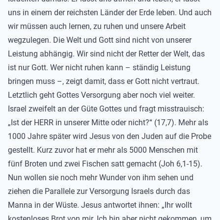
uns in einem der reichsten Länder der Erde leben. Und auch
wir müssen auch lernen, zu ruhen und unsere Arbeit
wegzulegen. Die Welt und Gott sind nicht von unserer
Leistung abhängig. Wir sind nicht der Retter der Welt, das
ist nur Gott. Wer nicht ruhen kann – ständig Leistung
bringen muss –, zeigt damit, dass er Gott nicht vertraut.
Letztlich geht Gottes Versorgung aber noch viel weiter.
Israel zweifelt an der Güte Gottes und fragt misstrauisch:
„Ist der HERR in unserer Mitte oder nicht?“ (17,7). Mehr als
1000 Jahre später wird Jesus von den Juden auf die Probe
gestellt. Kurz zuvor hat er mehr als 5000 Menschen mit
fünf Broten und zwei Fischen satt gemacht (Joh 6,1-15).
Nun wollen sie noch mehr Wunder von ihm sehen und
ziehen die Parallele zur Versorgung Israels durch das
Manna in der Wüste. Jesus antwortet ihnen: „Ihr wollt
kostenloses Brot von mir. Ich bin aber nicht gekommen, um