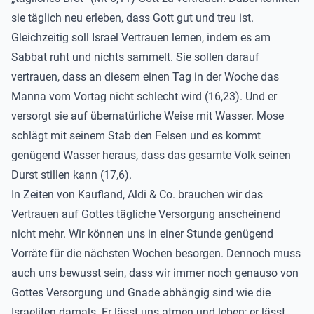
sie täglich neu erleben, dass Gott gut und treu ist.
Gleichzeitig soll Israel Vertrauen lernen, indem es am
Sabbat ruht und nichts sammelt. Sie sollen darauf
vertrauen, dass an diesem einen Tag in der Woche das
Manna vom Vortag nicht schlecht wird (16,23). Und er
versorgt sie auf übernatürliche Weise mit Wasser. Mose
schlägt mit seinem Stab den Felsen und es kommt
genügend Wasser heraus, dass das gesamte Volk seinen
Durst stillen kann (17,6).
In Zeiten von Kaufland, Aldi & Co. brauchen wir das
Vertrauen auf Gottes tägliche Versorgung anscheinend
nicht mehr. Wir können uns in einer Stunde genügend
Vorräte für die nächsten Wochen besorgen. Dennoch muss
auch uns bewusst sein, dass wir immer noch genauso von
Gottes Versorgung und Gnade abhängig sind wie die
Israeliten damals. Er lässt uns atmen und leben; er lässt