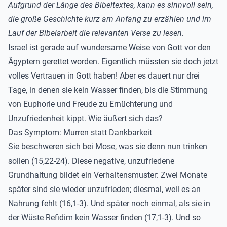
Aufgrund der Länge des Bibeltextes, kann es sinnvoll sein,
die große Geschichte kurz am Anfang zu erzählen und im
Lauf der Bibelarbeit die relevanten Verse zu lesen.
Israel ist gerade auf wundersame Weise von Gott vor den
Ägyptern gerettet worden. Eigentlich müssten sie doch jetzt
volles Vertrauen in Gott haben! Aber es dauert nur drei
Tage, in denen sie kein Wasser finden, bis die Stimmung
von Euphorie und Freude zu Ernüchterung und
Unzufriedenheit kippt. Wie äußert sich das?
Das Symptom: Murren statt Dankbarkeit
Sie beschweren sich bei Mose, was sie denn nun trinken
sollen (15,22-24). Diese negative, unzufriedene
Grundhaltung bildet ein Verhaltensmuster: Zwei Monate
später sind sie wieder unzufrieden; diesmal, weil es an
Nahrung fehlt (16,1-3). Und später noch einmal, als sie in
der Wüste Refidim kein Wasser finden (17,1-3). Und so