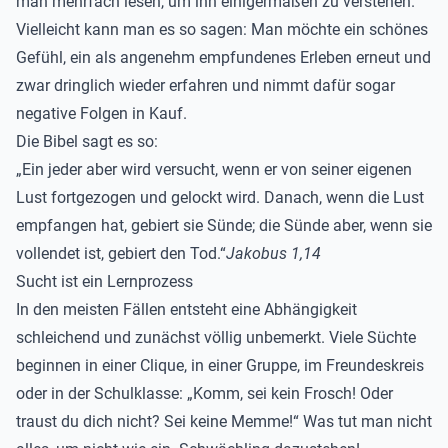
man mehrfach lesen, um ihn einigermaßen zu verstehen.
Vielleicht kann man es so sagen: Man möchte ein schönes
Gefühl, ein als angenehm empfundenes Erleben erneut und
zwar dringlich wieder erfahren und nimmt dafür sogar
negative Folgen in Kauf.
Die Bibel sagt es so:
„Ein jeder aber wird versucht, wenn er von seiner eigenen
Lust fortgezogen und gelockt wird. Danach, wenn die Lust
empfangen hat, gebiert sie Sünde; die Sünde aber, wenn sie
vollendet ist, gebiert den Tod.“
Jakobus 1,14
Sucht ist ein Lernprozess
In den meisten Fällen entsteht eine Abhängigkeit
schleichend und zunächst völlig unbemerkt. Viele Süchte
beginnen in einer Clique, in einer Gruppe, im Freundeskreis
oder in der Schulklasse: „Komm, sei kein Frosch! Oder
traust du dich nicht? Sei keine Memme!“ Was tut man nicht