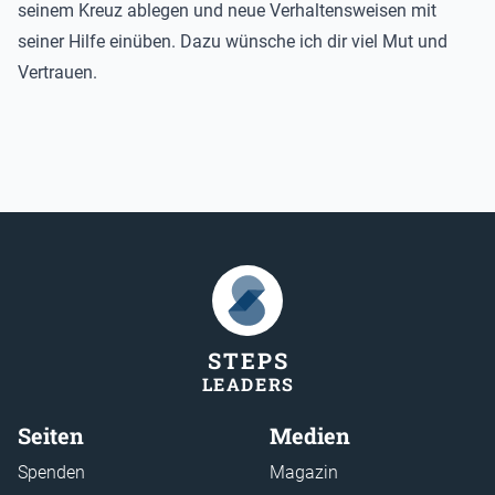
seinem Kreuz ablegen und neue Verhaltensweisen mit
seiner Hilfe einüben. Dazu wünsche ich dir viel Mut und
Vertrauen.
STEP
S
LEADER
S
Seiten
Medien
Spenden
Magazin