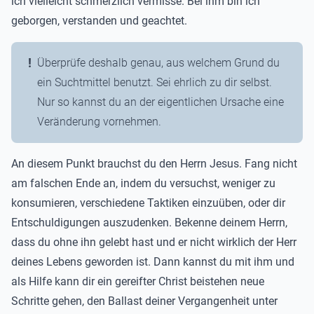
ich vielleicht schmerzlich vermisse. Bei ihm bin ich
geborgen, verstanden und geachtet.
Überprüfe deshalb genau, aus welchem Grund du
ein Suchtmittel benutzt. Sei ehrlich zu dir selbst.
Nur so kannst du an der eigentlichen Ursache eine
Veränderung vornehmen.
An diesem Punkt brauchst du den Herrn Jesus. Fang nicht
am falschen Ende an, indem du versuchst, weniger zu
konsumieren, verschiedene Taktiken einzuüben, oder dir
Entschuldigungen auszudenken. Bekenne deinem Herrn,
dass du ohne ihn gelebt hast und er nicht wirklich der Herr
deines Lebens geworden ist. Dann kannst du mit ihm und
als Hilfe kann dir ein gereifter Christ beistehen neue
Schritte gehen, den Ballast deiner Vergangenheit unter