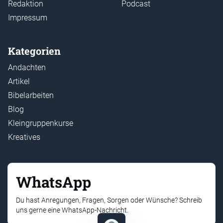
Redaktion
Podcast
Impressum
Kategorien
Andachten
Artikel
Bibelarbeiten
Blog
Kleingruppenkurse
Kreatives
WhatsApp
Du hast Anregungen, Fragen, Sorgen oder Wünsche? Schreib
uns gerne eine WhatsApp-Nachricht.