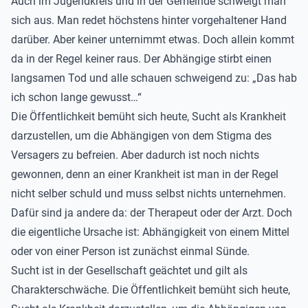
Auch im Jugendkreis und in der Gemeinde schweigt man
sich aus. Man redet höchstens hinter vorgehaltener Hand
darüber. Aber keiner unternimmt etwas. Doch allein kommt
da in der Regel keiner raus. Der Abhängige stirbt einen
langsamen Tod und alle schauen schweigend zu: „Das hab
ich schon lange gewusst…“
Die Öffentlichkeit bemüht sich heute, Sucht als Krankheit
darzustellen, um die Abhängigen von dem Stigma des
Versagers zu befreien. Aber dadurch ist noch nichts
gewonnen, denn an einer Krankheit ist man in der Regel
nicht selber schuld und muss selbst nichts unternehmen.
Dafür sind ja andere da: der Therapeut oder der Arzt. Doch
die eigentliche Ursache ist: Abhängigkeit von einem Mittel
oder von einer Person ist zunächst einmal Sünde.
Sucht ist in der Gesellschaft geächtet und gilt als
Charakterschwäche. Die Öffentlichkeit bemüht sich heute,