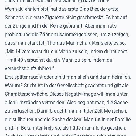
alles, um nicht wie ein Schwächling dazustehen!
Wenn du ehrlich bist, hat das erste Glas Bier, der erste
Schnaps, die erste Zigarette nicht geschmeckt. Es hat auf
der Zunge und in der Kehle gebrannt. Aber man hat’s
probiert und die Zähne zusammengebissen, um zu zeigen,
dass man stark ist. Thomas Mann charakterisierte es so:
„Mit 14 versuchst du, ein Mann zu sein, indem du rauchst
– mit 40 versuchst du, ein Mann zu sein, indem du
versuchst aufzuhören.“
Erst später raucht oder trinkt man allein und dann heimlich.
Warum? Sucht ist in der Gesellschaft geächtet und gilt als
Charakterschwäche. Dieses Negativ-Image will man unter
allen Umständen vermeiden. Also beginnt man, die Sache
zu vertuschen. Dann braucht man mit der Zeit Menschen,
die stillhalten und die Sache decken. Man tut in der Familie
und im Bekanntenkreis so, als hätte man nichts gesehen.