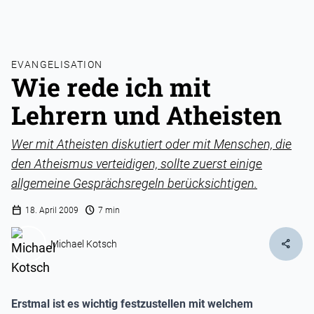
EVANGELISATION
Wie rede ich mit
Lehrern und Atheisten
Wer mit Atheisten diskutiert oder mit Menschen, die
den Atheismus verteidigen, sollte zuerst einige
allgemeine Gesprächsregeln berücksichtigen.
calendar_today
schedule
18. April 2009
7 min
share
Michael Kotsch
Erstmal ist es wichtig festzustellen mit welchem