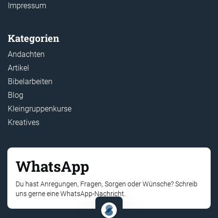
Impressum
Kategorien
Andachten
Artikel
Bibelarbeiten
Blog
Kleingruppenkurse
Kreatives
WhatsApp
Du hast Anregungen, Fragen, Sorgen oder Wünsche? Schreib
uns gerne eine WhatsApp-Nachricht.