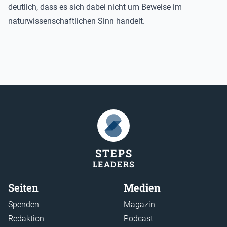
deutlich, dass es sich dabei nicht um Beweise im
naturwissenschaftlichen Sinn handelt.
STEP
S
LEADER
S
Seiten
Medien
Spenden
Magazin
Redaktion
Podcast