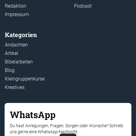
Redaktion
Podcast
Impressum
Kategorien
Andachten
Artikel
Bibelarbeiten
Blog
Kleingruppenkurse
Kreatives
WhatsApp
Du hast Anregungen, Fragen, Sorgen oder Wünsche? Schreib
uns gerne eine WhatsApp-Nachricht.