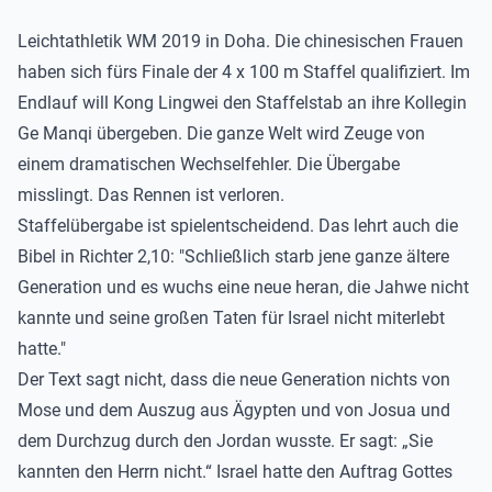
Leichtathletik WM 2019 in Doha. Die chinesischen Frauen
haben sich fürs Finale der 4 x 100 m Staffel qualifiziert. Im
Endlauf will Kong Lingwei den Staffelstab an ihre Kollegin
Ge Manqi übergeben. Die ganze Welt wird Zeuge von
einem dramatischen Wechselfehler. Die Übergabe
misslingt. Das Rennen ist verloren.
Staffelübergabe ist spielentscheidend. Das lehrt auch die
Bibel in Richter 2,10: "Schließlich starb jene ganze ältere
Generation und es wuchs eine neue heran, die Jahwe nicht
kannte und seine großen Taten für Israel nicht miterlebt
hatte."
Der Text sagt nicht, dass die neue Generation nichts von
Mose und dem Auszug aus Ägypten und von Josua und
dem Durchzug durch den Jordan wusste. Er sagt: „Sie
kannten den Herrn nicht.“ Israel hatte den Auftrag Gottes