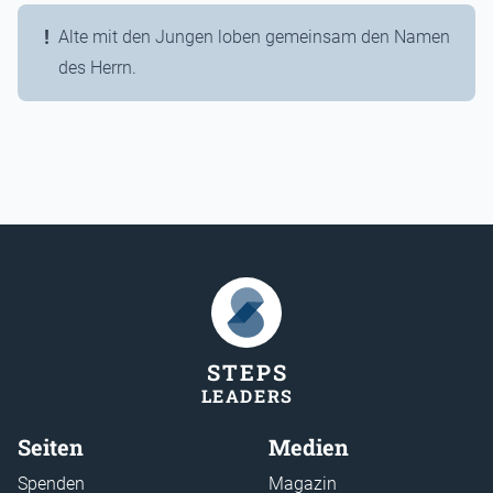
Alte mit den Jungen loben gemeinsam den Namen
des Herrn.
STEP
S
LEADER
S
Seiten
Medien
Spenden
Magazin