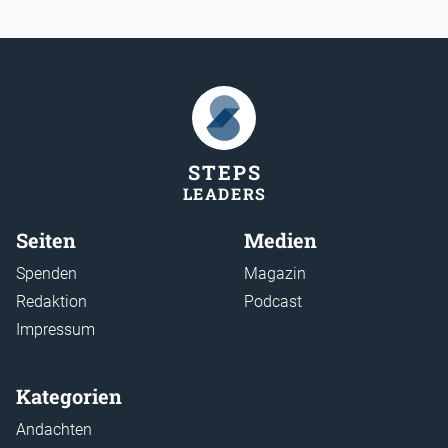
STEP
S
LEADER
S
Seiten
Medien
Spenden
Magazin
Redaktion
Podcast
Impressum
Kategorien
Andachten