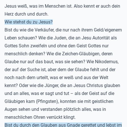
Jesus
weiß, was im Menschen ist. Also kennt er auch dein
Herz durch und durch.
Wie stehst du zu Jesus?
Bist du wie die Verkäufer, die nur nach ihrem Geld/eigene
m
Leben schauen? Wie die Juden, die an Jesu Autorität als
Gottes Sohn zweifeln und ohne den Geist Gottes nur
menschlich denken? Wie die Zeichen-Gläubigen
, deren
Glaube nur auf das baut, was sie sehen? Wie Nikodemus,
der auf der Suche ist, aber
dem der Glaube fehlt und der
noch nach dem urteilt, was er weiß und aus der Welt
kennt? Oder wie die Jünger, die an Jesus Christus glauben
und an alles, was er sagt und tut
– als der Geist auf die
Gläubigen kam (Pfingsten), konnten sie mit geistlichen
Augen sehen und verstanden plötzlich alles, was in
menschlichen Ohren verrückt klingt.
Bist du durch den Glauben aus Gnade gerettet
und lebst im