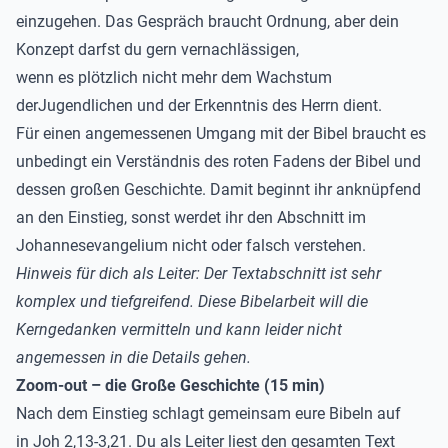
einzugehen. Das Gespräch braucht Ordnung, aber dein
Konzept darfst du gern vernachlässigen,
wenn es plötzlich nicht mehr dem Wachstum
derJugendlichen und der Erkenntnis des Herrn dient.
Für einen angemessenen Umgang mit der Bibel braucht es
unbedingt ein Verständnis des roten Fadens der Bibel und
dessen großen Geschichte. Damit beginnt ihr anknüpfend
an den Einstieg, sonst werdet ihr den Abschnitt im
Johannesevangelium nicht oder falsch verstehen.
Hinweis für dich als Leiter: Der Textabschnitt ist sehr
komplex und tiefgreifend. Diese Bibelarbeit will die
Kerngedanken vermitteln und kann leider nicht
angemessen in die Details gehen.
Zoom-out – die Große Geschichte (15 min)
Nach dem Einstieg schlagt gemeinsam eure Bibeln auf
in Joh 2,13-3,21. Du als Leiter liest den gesamten Text