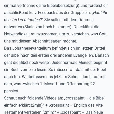
einmal vor(nenne deine Bibelübersetzung) und forderst dir
anschließend kurz Feedback aus der Gruppe ein.
„Habt ihr
den Text verstanden?“
Sie sollen mit dem Daumen
antworten (Skala von hoch bis runter). Du erklärst die
Notwendigkeit rauszuzoomen, um zu verstehen, was Gott
uns mit diesem Abschnitt sagen möchte.
Das Johannesevangelium befindet sich im letzten Drittel
der Bibel nach den ersten drei anderen Evangelien. Danach
geht die Bibel noch weiter. Jeder normale Mensch beginnt
ein Buch vorne zu lesen. So müssen wir das mit der Bibel
auch tun. Wir befassen uns jetzt im Schnelldurchlauf mit
dem, was zwischen 1. Mose 1 und Offenbarung 22
passiert.
Schaut euch folgende Videos an: „
crosspaint – die Bibel
einfach erklärt (2min)
“ + „
crosspaint – Endlich das Alte
Testament verstehen (2min)
“ + „
crosspaint – Das Neue