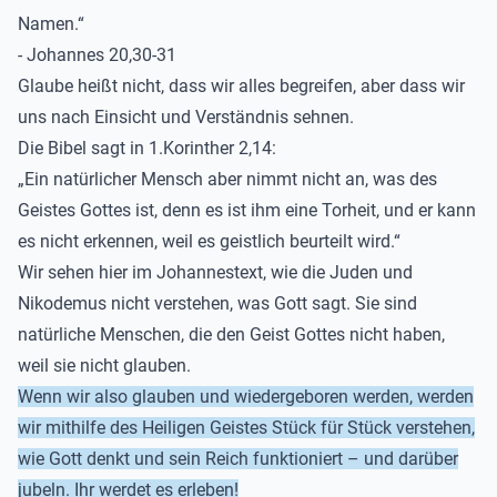
Namen.“
- Johannes 20,30-31
Glaube heißt nicht, dass wir alles begreifen, aber dass wir
uns nach Einsicht und Verständnis sehnen.
Die Bibel sagt in 1.Korinther 2,14:
„Ein natürlicher Mensch aber nimmt nicht an, was des
Geistes Gottes ist, denn es ist ihm eine Torheit, und er kann
es nicht erkennen, weil es geistlich beurteilt wird.“
Wir sehen hier im Johannestext, wie die Juden und
Nikodemus nicht verstehen, was Gott sagt. Sie sind
natürliche Menschen, die den Geist Gottes nicht haben,
weil sie nicht glauben.
Wenn wir also glauben
und wiedergeboren werden
, werden
wir
mithilfe des Heiligen Geistes Stück für Stück verstehen,
wie Gott denkt und sein Reich funktioniert
– und darüber
jubeln
. Ihr werdet es erleben!