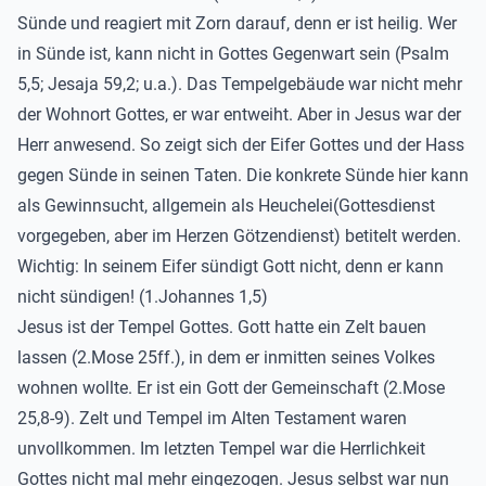
Sünde und reagiert mit Zorn darauf, denn er ist heilig. Wer
in Sünde ist, kann nicht in Gottes Gegenwart sein (Psalm
5,5; Jesaja 59,2; u.a.). Das Tempelgebäude war nicht mehr
der Wohnort Gottes, er war entweiht. Aber in Jesus war der
Herr anwesend. So zeigt sich der Eifer Gottes und der Hass
gegen Sünde in seinen Taten. Die konkrete Sünde hier kann
als Gewinnsucht, allgemein als Heuchelei(Gottesdienst
vorgegeben, aber im Herzen Götzendienst) betitelt werden.
Wichtig: In seinem Eifer sündigt Gott nicht, denn er kann
nicht sündigen! (1.Johannes 1,5)
Jesus ist der Tempel Gottes. Gott hatte ein Zelt bauen
lassen (2.Mose 25ff.), in dem er inmitten seines Volkes
wohnen wollte. Er ist ein Gott der Gemeinschaft (2.Mose
25,8-9). Zelt und Tempel im Alten Testament waren
unvollkommen. Im letzten Tempel war die Herrlichkeit
Gottes nicht mal mehr eingezogen. Jesus selbst war nun