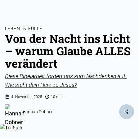
LEBEN IN FÜLLE
Von der Nacht ins Licht
– warum Glaube ALLES
verändert
Diese Bibelarbeit fordert uns zum Nachdenken auf:
Wie steht dein Herz zu Jesus?
calendar_today
schedule
4. November 2025
10 min
share
Hannah Dobner