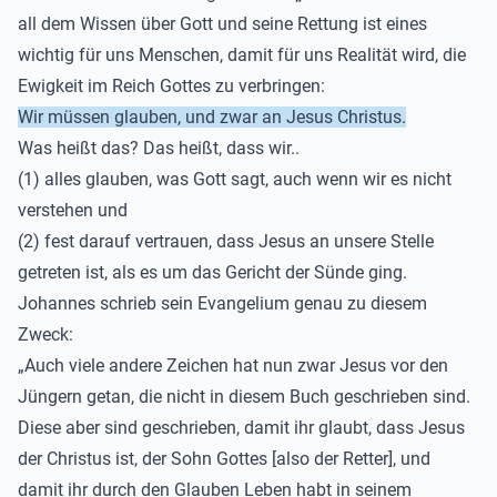
all dem Wissen über Gott und seine Rettung ist eines
wichtig für uns Menschen
, damit
für uns Realität wird, die
Ewigkeit im Reich Gottes zu verbringen
:
Wir müssen glauben, und zwar
an Jesus Christus.
Was heißt das? Das heißt, dass wir..
(1) alles glauben, was Gott sagt, auch wenn wir es nicht
verstehen und
(2)
fest darauf vertrauen, dass Jesus an unsere Stelle
getreten ist, als es um das Gericht der Sünde ging.
Johanne
s
schrieb sein Evangelium genau zu diesem
Zwe
c
k:
„
Auch viele andere Zeichen hat nun zwar Jesus vor den
Jüngern getan, die nicht in diesem Buch geschrieben sind.
Diese aber sind geschrieben, damit ihr glaubt, dass Jesus
der Christus ist, der Sohn Gottes [also der Retter], und
damit ihr durch den Glauben Leben habt in seinem