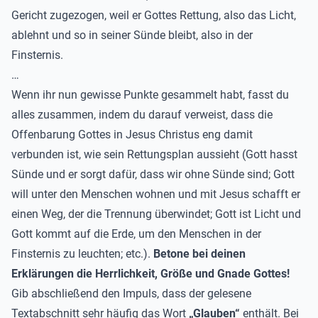
Gericht zugezogen, weil er Gottes Rettung
, also das Licht,
ablehnt und so in seiner Sünde bleibt
, also in der
Finsternis.
…
Wenn ihr
nun gewisse Punkte gesammelt habt
,
fasst du
alles zusammen, indem du darauf verweist, dass die
Offenbarung Gottes in Jesus Christus eng damit
verbunden ist, wie sein Rettungsplan aussieht
(Gott hasst
Sünde und
er sorgt dafür, dass wir ohne Sünde sind; Gott
will unter den Menschen wohnen und
mit Jesus schafft er
einen Weg, der die Trennung überwindet;
Gott ist Licht
und
Gott kommt auf die Erde
, um den Menschen in der
Finsternis zu leuchten
; etc.)
.
Betone bei deinen
Erklärungen die Herrlichkeit, Größe und Gnade Gottes!
Gib abschließend den Impuls, dass
der gelesene
Textabschnitt sehr häufig das Wort
„Glauben“
enthält. Bei