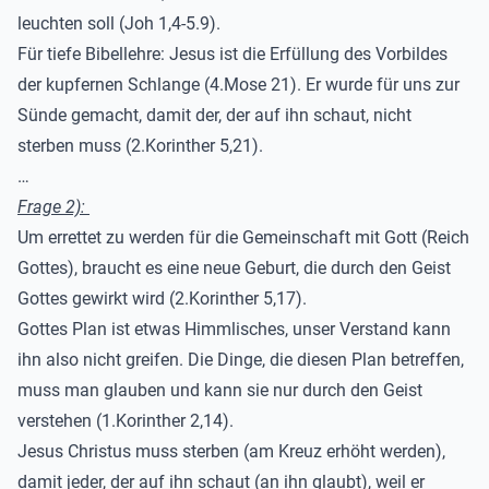
leuchten soll (Joh 1,4-5.9).
Für tiefe Bibellehre: Jesus ist die Erfüllung des Vorbildes
der kupfernen Schlange (4.Mose 21). Er wurde für uns zur
Sünde gemacht, damit der, der auf ihn schaut, nicht
sterben muss (2.Korinther 5,21).
…
Frage 2):
Um errettet zu werden für die Gemeinschaft mit Gott
(Reich
Gottes)
,
braucht es eine n
eue Geburt
, die durch den Geist
Gottes gewirkt wird
(2.Korinther 5,17)
.
Gottes Plan ist etwas Himmlisches
, unser Verstand kann
ihn
also nicht greifen
. Die Dinge
, die diesen Plan betreffen,
muss man glauben und kann sie nur durch den Geist
verstehen (1.Korinther 2,14).
Jesus Christus muss sterben (am Kreuz erhöht werden
),
damit jeder, der auf ihn schaut (an ihn glaubt), weil er