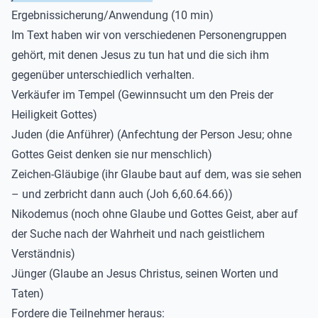
Ergebnissicherung
/Anwendung
(10 min)
Im Text haben wir von verschiedenen Personengruppen
gehört, mit denen Jesus zu tun hat und die sich ihm
gegenüber unterschiedlich verhalten.
Verkäufer im Tempel
(Gewinnsucht um den Preis der
Heiligkeit Gottes)
Juden (die Anführer)
(
Anfechtung der Person Jesu; ohne
Gottes Geist denken sie nur menschlich)
Zeichen-Gläubige (
ihr Glaube baut auf dem, was sie sehen
– und
zerbricht dann auch (
Joh
6,60.64.66)
)
Nikodemus
(
noch
ohne Glaube
und Gottes Geist, aber auf
der Suche nach der Wahrheit und nach geistlichem
Verständnis
)
Jünger
(Glaube an Jesus Christus, seinen Worten und
Taten)
Fordere die Teilnehmer heraus: