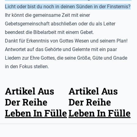
Licht
oder bist du noch in deinen Sünden
in der Finsternis
?
Ihr könnt die gemeinsame Zeit mit einer
Gebetsgemeinschaft
abschließen oder du als Leiter
beendest die Bibelarbeit mit einem Gebet.
Dankt für Erkenntnis von Gottes Wesen und seinem Plan!
Antwortet auf das Gehörte und Gelernt
e mit ein
paar
Liedern
zur Ehre Gottes
,
d
ie seine
Größe, Güte und Gnade
in den Fokus stell
en
.
Artikel Aus
Artikel Aus
Der Reihe
Der Reihe
Leben In Fülle
Leben In Fülle