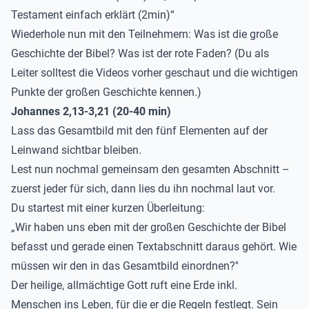
Testament einfach erklärt (2min)
“
Wiederhole nun mit den Teilnehmern: Was ist die große
Geschichte der Bibel? Was ist der rote Faden? (Du als
Leiter solltest die Videos vorher geschaut und die wichtigen
Punkte der großen Geschichte kennen.)
Johannes 2,13-3,21 (20-40 min)
Lass das Gesamtbild mit den fünf Elementen auf der
Leinwand sichtbar bleiben.
Lest nun nochmal gemeinsam den gesamten Abschnitt –
zuerst jeder für sich, dann lies du ihn nochmal laut vor.
Du startest mit einer kurzen Überleitung:
„Wir haben uns eben mit der großen Geschichte der Bibel
befasst und gerade einen Textabschnitt daraus gehört. Wie
müssen wir den in das Gesamtbild einordnen?''
Der heilige, allmächtige Gott ruft eine Erde inkl.
Menschen ins Leben, für die er die Regeln festlegt. Sein