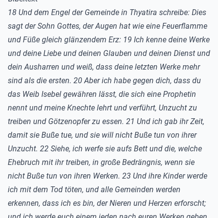
18 Und dem Engel der Gemeinde in Thyatira schreibe: Dies
sagt der Sohn Gottes, der Augen hat wie eine Feuerflamme
und Füße gleich glänzendem Erz: 19 Ich kenne deine Werke
und deine Liebe und deinen Glauben und deinen Dienst und
dein Ausharren und weiß, dass deine letzten Werke mehr
sind als die ersten. 20 Aber ich habe gegen dich, dass du
das Weib Isebel gewähren lässt, die sich eine Prophetin
nennt und meine Knechte lehrt und verführt, Unzucht zu
treiben und Götzenopfer zu essen. 21 Und ich gab ihr Zeit,
damit sie Buße tue, und sie will nicht Buße tun von ihrer
Unzucht. 22 Siehe, ich werfe sie aufs Bett und die, welche
Ehebruch mit ihr treiben, in große Bedrängnis, wenn sie
nicht Buße tun von ihren Werken. 23 Und ihre Kinder werde
ich mit dem Tod töten, und alle Gemeinden werden
erkennen, dass ich es bin, der Nieren und Herzen erforscht;
und ich werde euch einem jeden nach euren Werken geben.