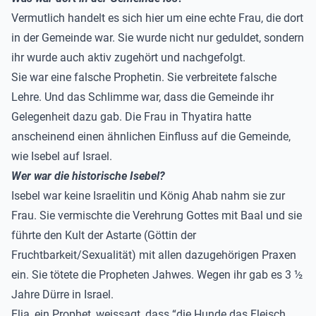
Vermutlich handelt es sich hier um eine echte Frau, die dort
in der Gemeinde war. Sie wurde nicht nur geduldet, sondern
ihr wurde auch aktiv zugehört und nachgefolgt.
Sie war eine falsche Prophetin. Sie verbreitete falsche
Lehre. Und das Schlimme war, dass die Gemeinde ihr
Gelegenheit dazu gab. Die Frau in Thyatira hatte
anscheinend einen ähnlichen Einfluss auf die Gemeinde,
wie Isebel auf Israel.
Wer war die historische Isebel?
Isebel war keine Israelitin und König Ahab nahm sie zur
Frau. Sie vermischte die Verehrung Gottes mit Baal und sie
führte den Kult der Astarte (Göttin der
Fruchtbarkeit/Sexualität) mit allen dazugehörigen Praxen
ein. Sie tötete die Propheten Jahwes. Wegen ihr gab es 3 ½
Jahre Dürre in Israel.
Elia, ein Prophet, weissagt, dass “die Hunde das Fleisch