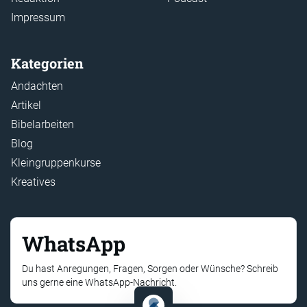
Impressum
Kategorien
Andachten
Artikel
Bibelarbeiten
Blog
Kleingruppenkurse
Kreatives
WhatsApp
Du hast Anregungen, Fragen, Sorgen oder Wünsche? Schreib
uns gerne eine WhatsApp-Nachricht.