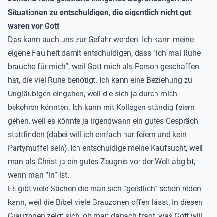
Situationen zu entschuldigen, die eigentlich nicht gut
waren vor Gott
Das kann auch uns zur Gefahr werden. Ich kann meine
eigene Faulheit damit entschuldigen, dass “ich mal Ruhe
brauche für mich”, weil Gott mich als Person geschaffen
hat, die viel Ruhe benötigt. Ich kann eine Beziehung zu
Ungläubigen eingehen, weil die sich ja durch mich
bekehren könnten. Ich kann mit Kollegen ständig feiern
gehen, weil es könnte ja irgendwann ein gutes Gespräch
stattfinden (dabei will ich einfach nur feiern und kein
Partymuffel sein). Ich entschuldige meine Kaufsucht, weil
man als Christ ja ein gutes Zeugnis vor der Welt abgibt,
wenn man “in” ist.
Es gibt viele Sachen die man sich “geistlich” schön reden
kann, weil die Bibel viele Grauzonen offen lässt. In diesen
Grauzonen zeigt sich, ob man danach fragt, was Gott will,