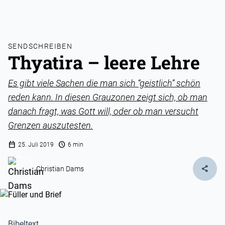
SENDSCHREIBEN
Thyatira – leere Lehre
Es gibt viele Sachen die man sich “geistlich” schön
reden kann. In diesen Grauzonen zeigt sich, ob man
danach fragt, was Gott will, oder ob man versucht
Grenzen auszutesten.
calendar_today
schedule
25. Juli 2019
6 min
share
Christian Dams
Bibeltext