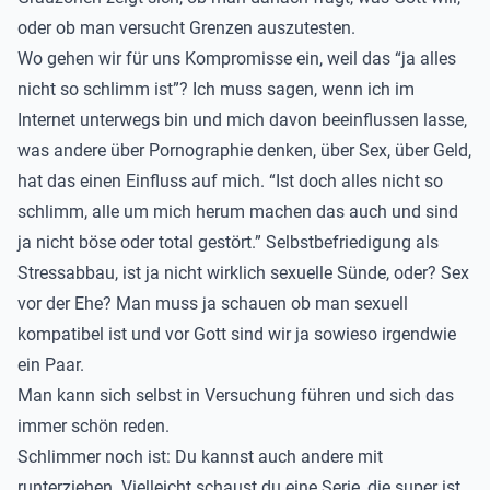
oder ob man versucht Grenzen auszutesten.
Wo gehen wir für uns Kompromisse ein, weil das “ja alles
nicht so schlimm ist”? Ich muss sagen, wenn ich im
Internet unterwegs bin und mich davon beeinflussen lasse,
was andere über Pornographie denken, über Sex, über Geld,
hat das einen Einfluss auf mich. “Ist doch alles nicht so
schlimm, alle um mich herum machen das auch und sind
ja nicht böse oder total gestört.” Selbstbefriedigung als
Stressabbau, ist ja nicht wirklich sexuelle Sünde, oder? Sex
vor der Ehe? Man muss ja schauen ob man sexuell
kompatibel ist und vor Gott sind wir ja sowieso irgendwie
ein Paar.
Man kann sich selbst in Versuchung führen und sich das
immer schön reden.
Schlimmer noch ist: Du kannst auch andere mit
runterziehen. Vielleicht schaust du eine Serie, die super ist,