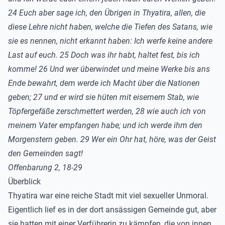
24 Euch aber sage ich, den Übrigen in Thyatira, allen, die
diese Lehre nicht haben, welche die Tiefen des Satans, wie
sie es nennen, nicht erkannt haben: Ich werfe keine andere
Last auf euch. 25 Doch was ihr habt, haltet fest, bis ich
komme! 26 Und wer überwindet und meine Werke bis ans
Ende bewahrt, dem werde ich Macht über die Nationen
geben; 27 und er wird sie hüten mit eisernem Stab, wie
Töpfergefäße zerschmettert werden, 28 wie auch ich von
meinem Vater empfangen habe; und ich werde ihm den
Morgenstern geben. 29 Wer ein Ohr hat, höre, was der Geist
den Gemeinden sagt!
Offenbarung 2, 18-29
Überblick
Thyatira war eine reiche Stadt mit viel sexueller Unmoral.
Eigentlich lief es in der dort ansässigen Gemeinde gut, aber
sie hatten mit einer Verführerin zu kämpfen, die von innen