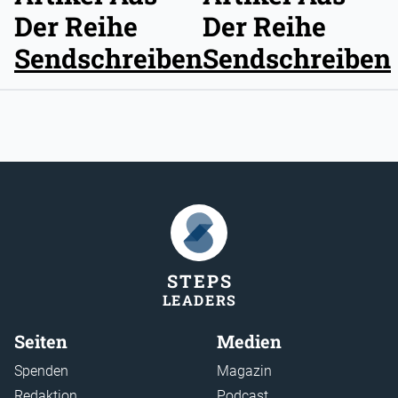
Der Reihe
Der Reihe
Sendschreiben
Sendschreiben
STEP
S
LEADER
S
Seiten
Medien
Spenden
Magazin
Redaktion
Podcast