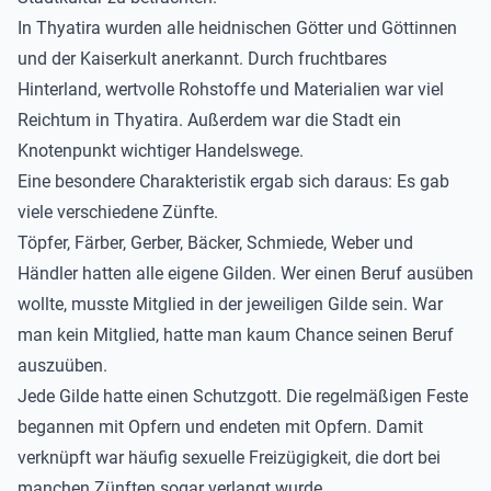
In Thyatira wurden alle heidnischen Götter und Göttinnen
und der Kaiserkult anerkannt. Durch fruchtbares
Hinterland, wertvolle Rohstoffe und Materialien war viel
Reichtum in Thyatira. Außerdem war die Stadt ein
Knotenpunkt wichtiger Handelswege.
Eine besondere Charakteristik ergab sich daraus: Es gab
viele verschiedene Zünfte.
Töpfer, Färber, Gerber, Bäcker, Schmiede, Weber und
Händler hatten alle eigene Gilden. Wer einen Beruf ausüben
wollte, musste Mitglied in der jeweiligen Gilde sein. War
man kein Mitglied, hatte man kaum Chance seinen Beruf
auszuüben.
Jede Gilde hatte einen Schutzgott. Die regelmäßigen Feste
begannen mit Opfern und endeten mit Opfern. Damit
verknüpft war häufig sexuelle Freizügigkeit, die dort bei
manchen Zünften sogar verlangt wurde.