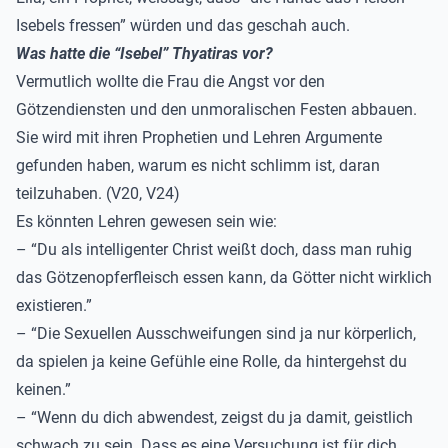
Isebels fressen” würden und das geschah auch.
Was hatte die “Isebel” Thyatiras vor?
Vermutlich wollte die Frau die Angst vor den
Götzendiensten und den unmoralischen Festen abbauen.
Sie wird mit ihren Prophetien und Lehren Argumente
gefunden haben, warum es nicht schlimm ist, daran
teilzuhaben. (V20, V24)
Es könnten Lehren gewesen sein wie:
– “Du als intelligenter Christ weißt doch, dass man ruhig
das Götzenopferfleisch essen kann, da Götter nicht wirklich
existieren.”
– “Die Sexuellen Ausschweifungen sind ja nur körperlich,
da spielen ja keine Gefühle eine Rolle, da hintergehst du
keinen.”
– “Wenn du dich abwendest, zeigst du ja damit, geistlich
schwach zu sein. Dass es eine Versuchung ist für dich.