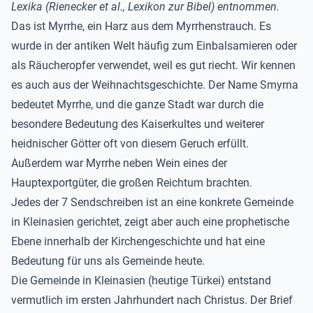
Lexika (Rienecker et al., Lexikon zur Bibel) entnommen.
Das ist Myrrhe, ein Harz aus dem Myrrhenstrauch. Es
wurde in der antiken Welt häufig zum Einbalsamieren oder
als Räucheropfer verwendet, weil es gut riecht. Wir kennen
es auch aus der Weihnachtsgeschichte. Der Name Smyrna
bedeutet Myrrhe, und die ganze Stadt war durch die
besondere Bedeutung des Kaiserkultes und weiterer
heidnischer Götter oft von diesem Geruch erfüllt.
Außerdem war Myrrhe neben Wein eines der
Hauptexportgüter, die großen Reichtum brachten.
Jedes der 7 Sendschreiben ist an eine konkrete Gemeinde
in Kleinasien gerichtet, zeigt aber auch eine prophetische
Ebene innerhalb der Kirchengeschichte und hat eine
Bedeutung für uns als Gemeinde heute.
Die Gemeinde in Kleinasien (heutige Türkei) entstand
vermutlich im ersten Jahrhundert nach Christus. Der Brief