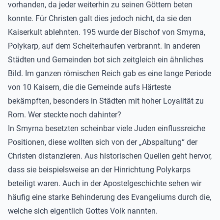
vorhanden, da jeder weiterhin zu seinen Göttern beten
konnte. Für Christen galt dies jedoch nicht, da sie den
Kaiserkult ablehnten. 195 wurde der Bischof von Smyrna,
Polykarp, auf dem Scheiterhaufen verbrannt. In anderen
Städten und Gemeinden bot sich zeitgleich ein ähnliches
Bild. Im ganzen römischen Reich gab es eine lange Periode
von 10 Kaisern, die die Gemeinde aufs Härteste
bekämpften, besonders in Städten mit hoher Loyalität zu
Rom. Wer steckte noch dahinter?
In Smyrna besetzten scheinbar viele Juden einflussreiche
Positionen, diese wollten sich von der „Abspaltung“ der
Christen distanzieren. Aus historischen Quellen geht hervor,
dass sie beispielsweise an der Hinrichtung Polykarps
beteiligt waren. Auch in der Apostelgeschichte sehen wir
häufig eine starke Behinderung des Evangeliums durch die,
welche sich eigentlich Gottes Volk nannten.