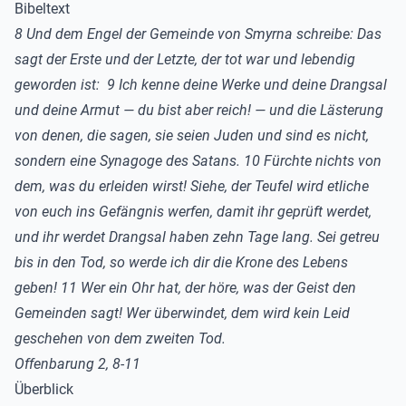
Bibeltext
8 Und dem Engel der Gemeinde von Smyrna schreibe: Das
sagt der Erste und der Letzte, der tot war und lebendig
geworden ist: 9 Ich kenne deine Werke und deine Drangsal
und deine Armut — du bist aber reich! — und die Lästerung
von denen, die sagen, sie seien Juden und sind es nicht,
sondern eine Synagoge des Satans. 10 Fürchte nichts von
dem, was du erleiden wirst! Siehe, der Teufel wird etliche
von euch ins Gefängnis werfen, damit ihr geprüft werdet,
und ihr werdet Drangsal haben zehn Tage lang. Sei getreu
bis in den Tod, so werde ich dir die Krone des Lebens
geben! 11 Wer ein Ohr hat, der höre, was der Geist den
Gemeinden sagt! Wer überwindet, dem wird kein Leid
geschehen von dem zweiten Tod.
Offenbarung 2, 8-11
Überblick