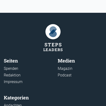
STEP
S
LEADER
S
Seiten
Medien
Spenden
Magazin
Redaktion
Podcast
Impressum
Kategorien
Andachten