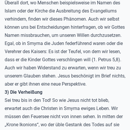
Überall dort, wo Menschen beispielsweise im Namen des
Islam oder der Kirche die Ausbreitung des Evangeliums
verhindern, finden wir dieses Phänomen. Auch wir selbst
können uns bei Entscheidungen hinterfragen, ob wir Gottes
Namen missbrauchen, um unseren Willen durchzusetzen.
Egal, ob in Smyrna die Juden federführend waren oder die
Verehrer des Kaisers: Es ist der Teufel, von dem wir lesen,
dass er die Kinder Gottes verschlingen will (1. Petrus 5,8).
Auch wir haben Widerstand zu erwarten, wenn wir treu zu
unserem Glauben stehen. Jesus beschönigt im Brief nichts,
aber er gibt ihnen eine neue Perspektive.
3) Die Verheißung
Sei treu bis in den Tod! So wie Jesus nicht tot blieb,
erwartet auch die Christen in Smyrna ewiges Leben. Wir
müssen den Feuersee nicht von innen sehen. In mitten der
„Krone Ikonions“, wo der üble Gestank des Todes auf sie