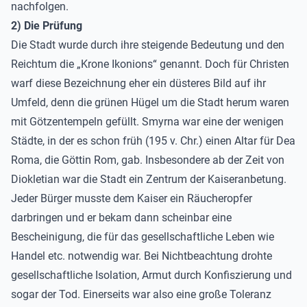
nachfolgen.
2) Die Prüfung
Die Stadt wurde durch ihre steigende Bedeutung und den
Reichtum die „Krone Ikonions“ genannt. Doch für Christen
warf diese Bezeichnung eher ein düsteres Bild auf ihr
Umfeld, denn die grünen Hügel um die Stadt herum waren
mit Götzentempeln gefüllt. Smyrna war eine der wenigen
Städte, in der es schon früh (195 v. Chr.) einen Altar für Dea
Roma, die Göttin Rom, gab. Insbesondere ab der Zeit von
Diokletian war die Stadt ein Zentrum der Kaiseranbetung.
Jeder Bürger musste dem Kaiser ein Räucheropfer
darbringen und er bekam dann scheinbar eine
Bescheinigung, die für das gesellschaftliche Leben wie
Handel etc. notwendig war. Bei Nichtbeachtung drohte
gesellschaftliche Isolation, Armut durch Konfiszierung und
sogar der Tod. Einerseits war also eine große Toleranz