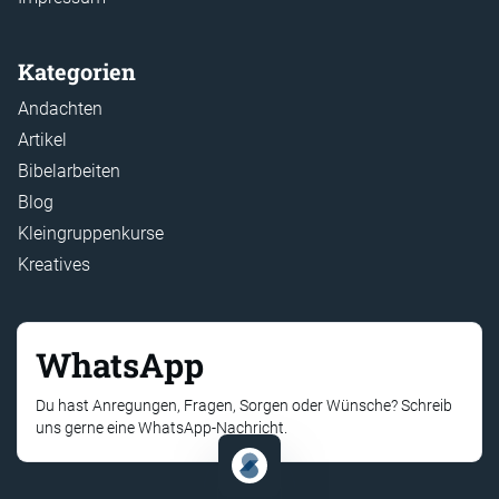
Kategorien
Andachten
Artikel
Bibelarbeiten
Blog
Kleingruppenkurse
Kreatives
WhatsApp
Du hast Anregungen, Fragen, Sorgen oder Wünsche? Schreib
uns gerne eine WhatsApp-Nachricht.