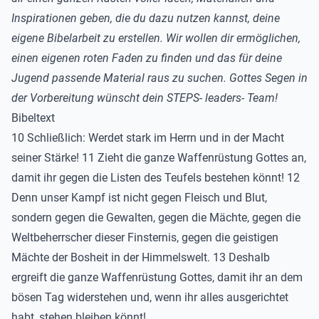
Inspirationen geben, die du dazu nutzen kannst, deine
eigene Bibelarbeit zu erstellen. Wir wollen dir ermöglichen,
einen eigenen roten Faden zu finden und das für deine
Jugend passende Material raus zu suchen. Gottes Segen in
der Vorbereitung wünscht dein STEPS- leaders- Team!
Bibeltext
10 Schließlich: Werdet stark im Herrn und in der Macht
seiner Stärke! 11 Zieht die ganze Waffenrüstung Gottes an,
damit ihr gegen die Listen des Teufels bestehen könnt! 12
Denn unser Kampf ist nicht gegen Fleisch und Blut,
sondern gegen die Gewalten, gegen die Mächte, gegen die
Weltbeherrscher dieser Finsternis, gegen die geistigen
Mächte der Bosheit in der Himmelswelt. 13 Deshalb
ergreift die ganze Waffenrüstung Gottes, damit ihr an dem
bösen Tag widerstehen und, wenn ihr alles ausgerichtet
habt, stehen bleiben könnt!