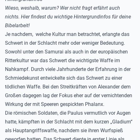
Wieso, weshalb, warum? Wer nicht fragt erfährt auch
nichts. Hier findest du wichtige Hintergrundinfos für deine
Bibelarbeit!
Je nachdem, welche Kultur man betrachtet, erlangte das
Schwert in der Schlacht mehr oder weniger Bedeutung.
Sowohl unter den Samurai als auch in der europäischen
Ritterkultur war das Schwert die wichtigste Waffe im
Nahkampf. Durch viele Jahrhunderte der Erfahrung in der
Schmiedekunst entwickelte sich das Schwert zu einer
tödlichen Waffe. Bei den Streitkräften von Alexander dem
Großen dagegen lag der Fokus eher auf der vernichtenden
Wirkung der mit Speeren gespickten Phalanx.
Die römischen Soldaten, die Paulus vermutlich vor Augen
hatte, kämpften in der Schlacht mit dem kurzen „Gladium“
als Hauptangriffswaffe, nachdem sie ihren Wurfspieß
geworfen hatten. Das Schwert diente in erster Linie als