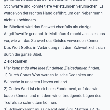
Stichwaffe und konnte tiefe Verletzungen verursachen. Es
wurde von der rechten Hand geführt, um den Nebenmann
nicht zu behindern.
Im Bibeltext wird das Schwert ebenfalls als einzige
Angriffswaffe genannt. In Matthäus 4 macht Jesus es uns
vor, wie wir das Schwert des Geistes verwenden können.
Das Wort Gottes in Verbindung mit dem Schwert zieht sich
durch die ganze Bibel.
Zielgedanken
Hier kannst du eine Idee für deinen Zielgedanken finden.
1) Durch Gottes Wort werden falsche Gedanken und
Wünsche in unserem Herzen entlarvt.
2) Gottes Wort ist ein sicheres Fundament, auf das wir
bauen können und mit dem wir entmutigende Lügen des
Teufels zerschmettern können.
3) Schwertkampf muss gelernt sein (vgl. Matthäus 4, 1-