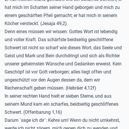
hat mich im Schatten seiner Hand geborgen und mich zu
einem geschärften Pfeil gemacht; er hat mich in seinem
Köcher versteckt. (Jesaja 49,2)
Denn eines müssen wir wissen: Gottes Wort ist lebendig
und voller Kraft. Das schärfste beidseitig geschliffene
Schwert ist nicht so scharf wie dieses Wort, das Seele und
Geist und Mark und Bein durchdringt und sich als Richter
unserer geheimsten Wünsche und Gedanken erweist. Kein
Geschöpf ist vor Gott verborgen; alles liegt offen und
ungeschützt vor den Augen dessen da, dem wir
Rechenschaft geben müssen. (Hebräer 4,12f)
In seiner rechten Hand hielt er sieben Sterne, und aus
seinem Mund kam ein scharfes, beidseitig geschliffenes
Schwert. (Offenbarung 1,16)
Darum ´sage ich dir`: Kehre um! Wenn du nicht umkehrst,
werde ich nicht zögern, mich gegen dich zu wenden und