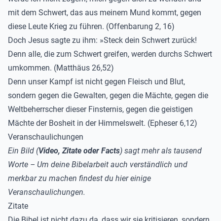
mit dem Schwert, das aus meinem Mund kommt, gegen
diese Leute Krieg zu führen. (Offenbarung 2, 16)
Doch Jesus sagte zu ihm: »Steck dein Schwert zurück!
Denn alle, die zum Schwert greifen, werden durchs Schwert
umkommen. (Matthäus 26,52)
Denn unser Kampf ist nicht gegen Fleisch und Blut,
sondern gegen die Gewalten, gegen die Mächte, gegen die
Weltbeherrscher dieser Finsternis, gegen die geistigen
Mächte der Bosheit in der Himmelswelt. (Epheser 6,12)
Veranschaulichungen
Ein Bild (
Video, Zitate oder Facts
) sagt mehr als tausend
Worte – Um deine Bibelarbeit auch verständlich und
merkbar zu machen findest du hier einige
Veranschaulichungen.
Zitate
Die Bibel ist nicht dazu da, dass wir sie kritisieren, sondern