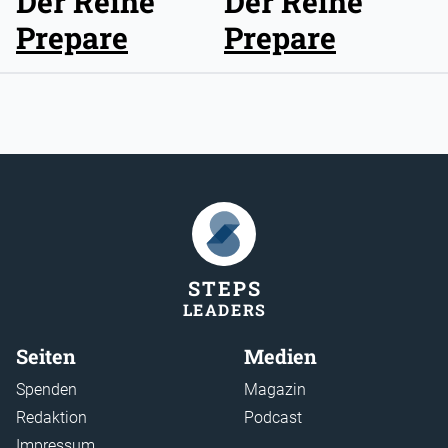
Der Reihe
Der Reihe
Prepare
Prepare
STEP
S
LEADER
S
Seiten
Medien
Spenden
Magazin
Redaktion
Podcast
Impressum