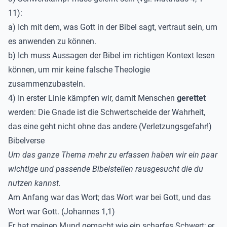
11):
a) Ich mit dem, was Gott in der Bibel sagt, vertraut sein, um
es anwenden zu können.
b) Ich muss Aussagen der Bibel im richtigen Kontext lesen
können, um mir keine falsche Theologie
zusammenzubasteln.
4) In erster Linie kämpfen wir, damit Menschen
gerettet
werden: Die Gnade ist die Schwertscheide der Wahrheit,
das eine geht nicht ohne das andere (Verletzungsgefahr!)
Bibelverse
Um das ganze Thema mehr zu erfassen haben wir ein paar
wichtige und passende Bibelstellen rausgesucht die du
nutzen kannst.
Am Anfang war das Wort; das Wort war bei Gott, und das
Wort war Gott. (Johannes 1,1)
Er hat meinen Mund gemacht wie ein scharfes Schwert; er