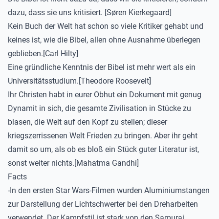
dazu, dass sie uns kritisiert. [Søren Kierkegaard]
Kein Buch der Welt hat schon so viele Kritiker gehabt und
keines ist, wie die Bibel, allen ohne Ausnahme überlegen
geblieben.[Carl Hilty]
Eine gründliche Kenntnis der Bibel ist mehr wert als ein
Universitätsstudium.[Theodore Roosevelt]
Ihr Christen habt in eurer Obhut ein Dokument mit genug
Dynamit in sich, die gesamte Zivilisation in Stücke zu
blasen, die Welt auf den Kopf zu stellen; dieser
kriegszerrissenen Welt Frieden zu bringen. Aber ihr geht
damit so um, als ob es bloß ein Stück guter Literatur ist,
sonst weiter nichts.[Mahatma Gandhi]
Facts
-In den ersten Star Wars-Filmen wurden Aluminiumstangen
zur Darstellung der Lichtschwerter bei den Dreharbeiten
verwendet. Der Kampfstil ist stark von den Samurai