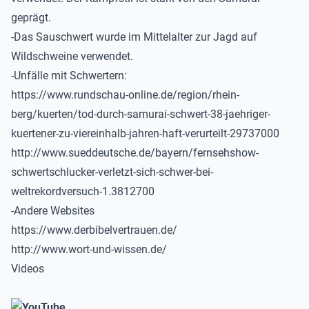
geprägt.
-Das Sauschwert wurde im Mittelalter zur Jagd auf
Wildschweine verwendet.
-Unfälle mit Schwertern:
https://www.rundschau-online.de/region/rhein-
berg/kuerten/tod-durch-samurai-schwert-38-jaehriger-
kuertener-zu-viereinhalb-jahren-haft-verurteilt-29737000
http://www.sueddeutsche.de/bayern/fernsehshow-
schwertschlucker-verletzt-sich-schwer-bei-
weltrekordversuch-1.3812700
-Andere Websites
https://www.derbibelvertrauen.de/
http://www.wort-und-wissen.de/
Videos