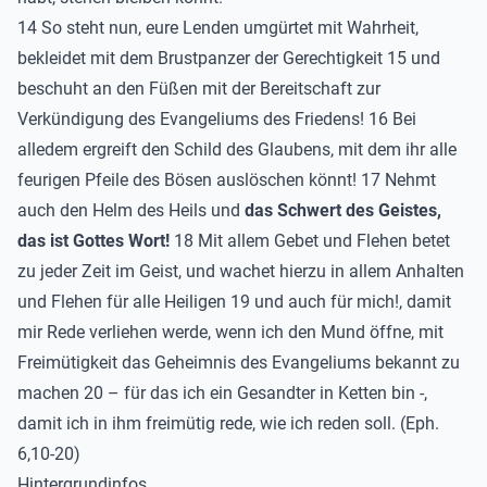
14 So steht nun, eure Lenden umgürtet mit Wahrheit,
bekleidet mit dem Brustpanzer der Gerechtigkeit 15 und
beschuht an den Füßen mit der Bereitschaft zur
Verkündigung des Evangeliums des Friedens! 16 Bei
alledem ergreift den Schild des Glaubens, mit dem ihr alle
feurigen Pfeile des Bösen auslöschen könnt! 17 Nehmt
auch den Helm des Heils und
das Schwert des Geistes,
das ist Gottes Wort!
18 Mit allem Gebet und Flehen betet
zu jeder Zeit im Geist, und wachet hierzu in allem Anhalten
und Flehen für alle Heiligen 19 und auch für mich!, damit
mir Rede verliehen werde, wenn ich den Mund öffne, mit
Freimütigkeit das Geheimnis des Evangeliums bekannt zu
machen 20 – für das ich ein Gesandter in Ketten bin -,
damit ich in ihm freimütig rede, wie ich reden soll. (Eph.
6,10-20)
Hintergrundinfos