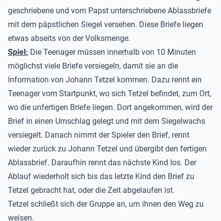
geschriebene und vom Papst unterschriebene Ablassbriefe
mit dem päpstlichen Siegel versehen. Diese Briefe liegen
etwas abseits von der Volksmenge.
Spiel:
Die Teenager müssen innerhalb von 10 Minuten
möglichst viele Briefe versiegeln, damit sie an die
Information von Johann Tetzel kommen. Dazu rennt ein
Teenager vom Startpunkt, wo sich Tetzel befindet, zum Ort,
wo die unfertigen Briefe liegen. Dort angekommen, wird der
Brief in einen Umschlag gelegt und mit dem Siegelwachs
versiegelt. Danach nimmt der Spieler den Brief, rennt
wieder zurück zu Johann Tetzel und übergibt den fertigen
Ablassbrief. Daraufhin rennt das nächste Kind los. Der
Ablauf wiederholt sich bis das letzte Kind den Brief zu
Tetzel gebracht hat, oder die Zeit abgelaufen ist.
Tetzel schließt sich der Gruppe an, um ihnen den Weg zu
weisen.