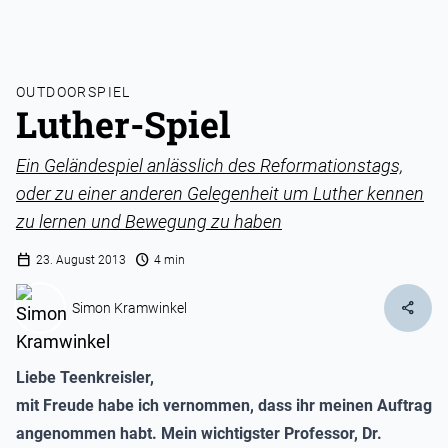
OUTDOORSPIEL
Luther-Spiel
Ein Geländespiel anlässlich des Reformationstags,
oder zu einer anderen Gelegenheit um Luther kennen
zu lernen und Bewegung zu haben
calendar_today
schedule
23. August 2013
4 min
share
Simon Kramwinkel
Liebe Teenkreisler,
mit Freude habe ich vernommen, dass ihr meinen Auftrag
angenommen habt. Mein wichtigster Professor, Dr.