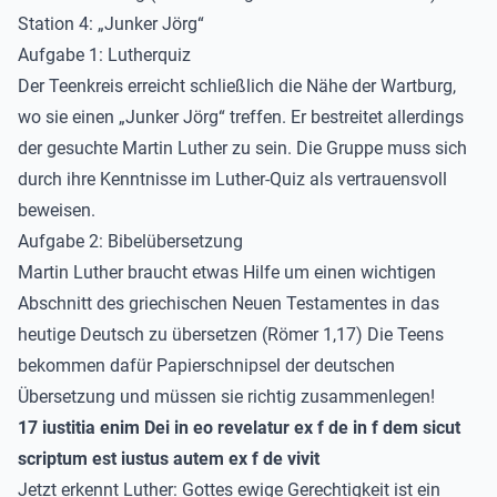
Station 4: „Junker Jörg“
Aufgabe 1: Lutherquiz
Der Teenkreis erreicht schließlich die Nähe der Wartburg,
wo sie einen „Junker Jörg“ treffen. Er bestreitet allerdings
der gesuchte Martin Luther zu sein. Die Gruppe muss sich
durch ihre Kenntnisse im Luther-Quiz als vertrauensvoll
beweisen.
Aufgabe 2: Bibelübersetzung
Martin Luther braucht etwas Hilfe um einen wichtigen
Abschnitt des griechischen Neuen Testamentes in das
heutige Deutsch zu übersetzen (Römer 1,17) Die Teens
bekommen dafür Papierschnipsel der deutschen
Übersetzung und müssen sie richtig zusammenlegen!
17 iustitia enim Dei in eo revelatur ex f de in f dem sicut
scriptum est iustus autem ex f de vivit
Jetzt erkennt Luther: Gottes ewige Gerechtigkeit ist ein