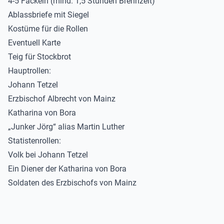
4-5 Fackeln (mind. 1,5 Stunden Brennzeit)
Ablassbriefe mit Siegel
Kostüme für die Rollen
Eventuell Karte
Teig für Stockbrot
Hauptrollen:
Johann Tetzel
Erzbischof Albrecht von Mainz
Katharina von Bora
„Junker Jörg“ alias Martin Luther
Statistenrollen:
Volk bei Johann Tetzel
Ein Diener der Katharina von Bora
Soldaten des Erzbischofs von Mainz