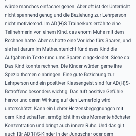
würde manches einfacher gehen. Aber oft ist der Unterricht
nicht spannend genug und die Beziehung zur Lehrperson
nicht motivierend. Im AD(H)S-Trainerkurs erzählte eine
Teilnehmerin von einem Kind, das enorm Mühe mit dem
Rechnen hatte. Aber es hatte eine Vorliebe fürs Sparen, und
sie hat darum im Matheunterricht für dieses Kind die
Aufgaben in Texte rund ums Sparen eingekleidet. Siehe da:
Das Kind konnte rechnen. Die Kinder würden gerne ihre
Spezialthemen einbringen. Eine gute Beziehung zur
Lehrperson und ein positiver Klassengeist sind für AD(H)S-
Betroffene besonders wichtig. Das ruft positive Gefühle
hervor und deren Wirkung auf den Lernerfolg wird
unterschätzt. Kann ein Lehrer Herzensbegegnungen mit
dem Kind schaffen, ermöglicht ihm das Momente höchster
Konzentration und bringt auch innere Ruhe. Und das gilt
auch für AD(H)S-Kinder in der Jungschar oder dem