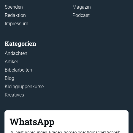
Spenden
Magazin
Redaktion
Podcast
Impressum
Kategorien
Andachten
Artikel
Bibelarbeiten
Blog
Kleingruppenkurse
Kreatives
WhatsApp
Du hast Anregungen, Fragen, Sorgen oder Wünsche? Schreib