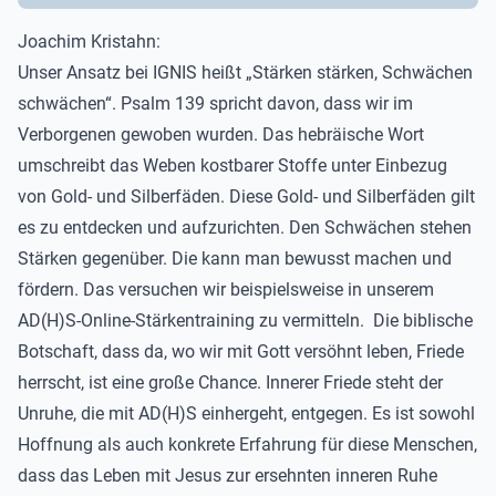
Joachim Kristahn:
Unser Ansatz bei IGNIS heißt „Stärken stärken, Schwächen
schwächen“. Psalm 139 spricht davon, dass wir im
Verborgenen gewoben wurden. Das hebräische Wort
umschreibt das Weben kostbarer Stoffe unter Einbezug
von Gold- und Silberfäden. Diese Gold- und Silberfäden gilt
es zu entdecken und aufzurichten. Den Schwächen stehen
Stärken gegenüber. Die kann man bewusst machen und
fördern. Das versuchen wir beispielsweise in unserem
AD(H)S-Online-Stärkentraining zu vermitteln. Die biblische
Botschaft, dass da, wo wir mit Gott versöhnt leben, Friede
herrscht, ist eine große Chance. Innerer Friede steht der
Unruhe, die mit AD(H)S einhergeht, entgegen. Es ist sowohl
Hoffnung als auch konkrete Erfahrung für diese Menschen,
dass das Leben mit Jesus zur ersehnten inneren Ruhe