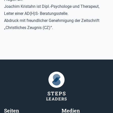
Joachim Kristahn ist Dipl.-Psychologe und Therapeut,
Leiter einer AD(H)S- Beratungsstelle.
Abdruck mit freundlicher Genehmigung der Zeitschrift
„Christliches Zeugnis (CZ)“.
STEP
S
LEADER
S
Seiten
Medien