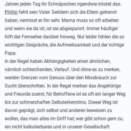
Jahren jeden Tag ihr Schnäpschen irgendwie tröstet das.
Phillip
fehlt sein Vater. Seitdem sich die Eltern getrennt
haben, vermisst er ihn sehr. Mama muss so oft arbeiten
und wenn sie da ist, ist sie abgespannt. Immer häufiger
hilft der Fernseher darüber hinweg. Nur leider fehlen die so
wichtigen Gespräche, die Aufmerksamkeit und der richtige
Papa.
In der Regel haben Abhängigkeiten einen ähnlichen,
nämlich schleichenden, Verlauf. Und ohne es zu merken,
werden Grenzen vom Genuss über den Missbrauch zur
Sucht überschritten. In der Regel merken das Angehörige
und Freunde zuerst, für Betroffene ist es oft ein langer Weg
bis zur schmerzhaften Selbsterkenntnis. Dieser Weg ist
davon geprägt, sich selbst und anderen beweisen zu
wollen, das man alles im Griff hat; wer gibt schon gern zu,
ein nicht kalkulierbares und in unserer Gesellschaft