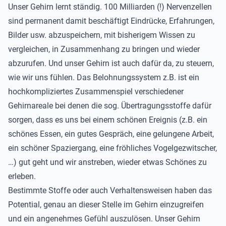
Unser Gehirn lernt ständig. 100 Milliarden (!) Nervenzellen
sind permanent damit beschäftigt Eindrücke, Erfahrungen,
Bilder usw. abzuspeichern, mit bisherigem Wissen zu
vergleichen, in Zusammenhang zu bringen und wieder
abzurufen. Und unser Gehirn ist auch dafür da, zu steuern,
wie wir uns fühlen. Das Belohnungssystem z.B. ist ein
hochkompliziertes Zusammenspiel verschiedener
Gehirnareale bei denen die sog. Übertragungsstoffe dafür
sorgen, dass es uns bei einem schönen Ereignis (z.B. ein
schönes Essen, ein gutes Gespräch, eine gelungene Arbeit,
ein schöner Spaziergang, eine fröhliches Vogelgezwitscher,
…) gut geht und wir anstreben, wieder etwas Schönes zu
erleben.
Bestimmte Stoffe oder auch Verhaltensweisen haben das
Potential, genau an dieser Stelle im Gehirn einzugreifen
und ein angenehmes Gefühl auszulösen. Unser Gehirn