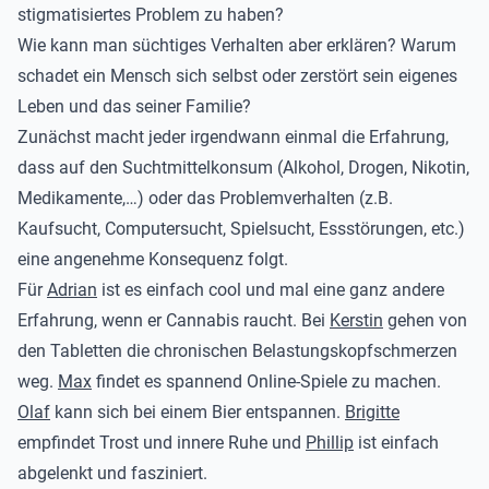
stigmatisiertes Problem zu haben?
Wie kann man süchtiges Verhalten aber erklären? Warum
schadet ein Mensch sich selbst oder zerstört sein eigenes
Leben und das seiner Familie?
Zunächst macht jeder irgendwann einmal die Erfahrung,
dass auf den Suchtmittelkonsum (Alkohol, Drogen, Nikotin,
Medikamente,…) oder das Problemverhalten (z.B.
Kaufsucht, Computersucht, Spielsucht, Essstörungen, etc.)
eine angenehme Konsequenz folgt.
Für
Adrian
ist es einfach cool und mal eine ganz andere
Erfahrung, wenn er Cannabis raucht. Bei
Kerstin
gehen von
den Tabletten die chronischen Belastungskopfschmerzen
weg.
Max
findet es spannend Online-Spiele zu machen.
Olaf
kann sich bei einem Bier entspannen.
Brigitte
empfindet Trost und innere Ruhe und
Phillip
ist einfach
abgelenkt und fasziniert.