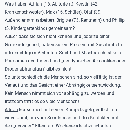
Was haben Adrian (16, Abiturient), Kerstin (42,
Krankenschwester), Max (15, Schüler), Olaf (39,
Außendienstmitarbeiter), Brigitte (73, Rentnerin) und Phillip
(5, Kindergartenkind) gemeinsam?
Außer, dass sie sich nicht kennen und jeder zu einer
Gemeinde gehört, haben sie ein Problem mit Suchtmitteln
oder süchtigem Verhalten. Sucht und Missbrauch ist kein
Phänomen der Jugend und „den typischen Alkoholiker oder
Drogenabhängigen“ gibt es nicht.
So unterschiedlich die Menschen sind, so vielfältig ist der
Verlauf und das Gesicht einer Abhängigkeitsentwicklung.
Kein Mensch nimmt sich vor abhängig zu werden und
trotzdem trifft es so viele Menschen!
Adrian
konsumiert mit seinen Kumpels gelegentlich mal
einen Joint, um vom Schulstress und den Konflikten mit
den „nervigen“ Eltern am Wochenende abzuschalten.