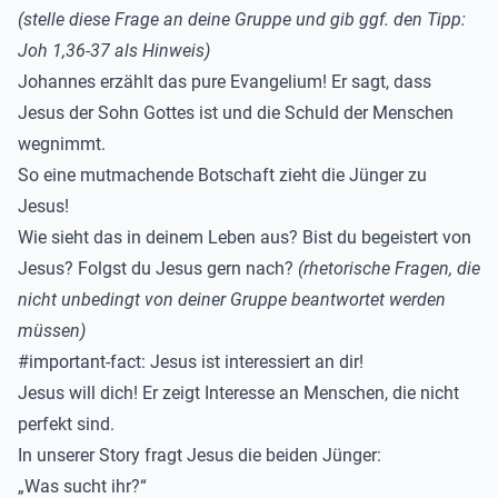
(stelle diese Frage an deine Gruppe und gib
ggf.
den Tipp
:
Joh
1,36-37
als Hinweis)
Johannes
erzählt das pure Evangelium! Er sagt, dass
Jesus der Sohn Gottes ist und die Schuld der Menschen
wegnimmt.
So eine mutmachende Botschaft zieht die Jünger zu
Jesus!
Wie sieht das in deinem Leben aus?
Bist du begeistert von
Jesus? Folgst du Jesus gern nach?
(rhetorische Fragen, die
nicht unbedingt von deiner Gruppe beantwortet werden
müssen)
#
important-fact
:
Jesus ist interessiert an dir!
Jesus will dich! Er zeigt Interesse an Menschen, die nicht
perfekt sind.
In unserer Story fragt Jesus die beiden Jünger:
„Was sucht ihr?“