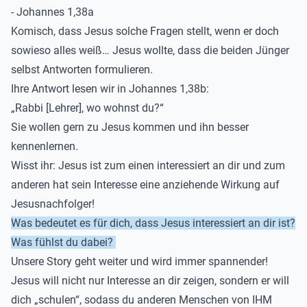
- Johannes
1,38
a
Komisch, dass Jesus solche Fragen stellt, wenn er doch
sowieso alles weiß…
Jesus wollte, dass die beiden Jünger
selbst Antworten formulieren.
Ihre Antwort lesen wir in
Johannes 1,
38
b
:
„
Rabbi
[Lehrer]
, wo wohnst du?“
Sie wollen gern zu Jesus kommen und ihn besser
kennenlernen.
Wisst ihr:
Jesus
ist
zum einen
interessiert an dir und zum
anderen
hat sein Interesse eine anziehende Wirkung auf
Jesusnachfolger
!
Was bedeutet es für dich, dass Jesus interessiert an dir ist?
Was fühlst du dabei?
Unsere Story geht weiter und wird immer spannender!
Jesus will nicht nur Interesse an dir zeigen, sondern er will
dich „schulen“, sodass du anderen Menschen von IHM