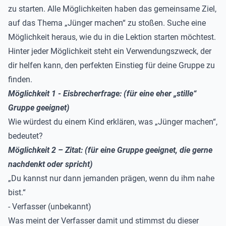
zu starten. Alle Möglichkeiten haben das gemeinsame Ziel,
auf das Thema „Jünger
machen“ zu stoßen.
Suche eine
Möglichkeit heraus, wie du in die Lektion starten möchtest.
Hinter jeder Möglichkeit steht ein
Verwendungszweck
, der
dir helfen kann, den perfekten Einstieg für deine Gruppe zu
finden.
Möglichkeit 1 -
Eisbrecherfrage:
(
für eine
eher
„stille“
Gruppe geeignet
)
Wie würdest du
einem Kind erklären, was
„
Jünger
machen
“
,
bedeutet?
Möglichkeit 2
–
Zitat:
(für eine
Gruppe geeignet, die gerne
nachdenkt oder spricht)
„Du kannst nur dann jemanden prägen
, wenn du ihm nahe
bist.“
- Verfasser (unbekannt)
Was meint der Verfasser damit und
stimmst du dieser