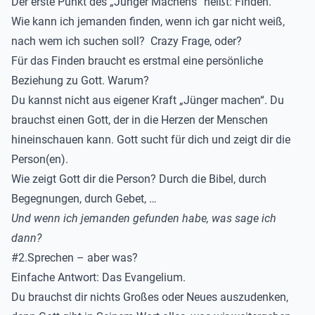
Der erste Punkt des „Jünger Machens“ heißt: Finden.
Wie kann ich jemanden finden
, wenn ich gar nicht weiß,
nach wem ich suchen soll?
Crazy Frage, oder?
Für das Finden
braucht es
erstmal
eine persönliche
Beziehung zu Gott.
Warum?
Du kannst nicht aus eigener Kraft „Jünger machen“.
Du
brauchst einen Gott, der in die Herzen der Menschen
hineinschauen kann.
Gott sucht für dich und zeigt dir die
Person(en
).
Wie zeigt Gott dir die Person?
Durch die Bibel, durch
Begegnungen, durch Gebet, …
Und wenn ich
jemanden gefunden habe, was sage ich
dann
?
#2.Sprechen – aber was?
Einfache Antwort: Das Evangelium.
Du brauchst dir nichts Großes oder Neues auszudenken,