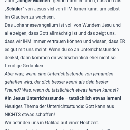
Zum „
Jünger Machen“
gehört nämlich auch, dass ich als
„
Schüler
“ von Jesus viel von IHM lernen kann, um selbst
im Glauben zu wachsen.
Das Johannesevangelium ist voll von Wundern Jesu und
alle zeigen, dass Gott allmächtig ist und das zeigt uns,
dass wir IHM immer vertrauen können und wissen, dass ER
es gut mit uns meint. Wenn du so an Unterrichtsstunden
denkst, dann kommen dir wahrscheinlich eher nicht so
freudige Gedanken.
Aber was, wenn eine Unterrichtsstunde von jemanden
gehalten wird, der dich besser kennt als dein bester
Freund? Was, wenn du tatsächlich etwas lernen kannst?
#In Jesus Unterrichtsstunde – tatsächlich etwas lernen!
Heutiges Thema der Unterrichtsstunde: Gott kann aus
NICHTS etwas schaffen!
Wir befinden uns in Galiläa auf einer Hochzeit.