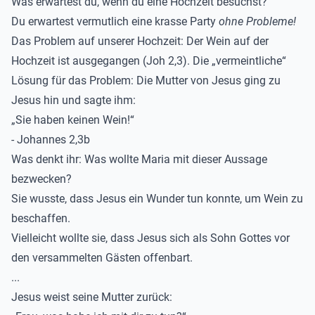
Was erwartest du, wenn du eine Hochzeit besuchst?
Du erwartest vermutlich eine krasse Party
ohne Probleme!
Das Problem auf unserer Hochzeit: Der Wein auf der
Hochzeit ist ausgegangen (Joh 2,3). Die „vermeintliche“
Lösung für das Problem: Die Mutter von Jesus ging zu
Jesus hin und sagte ihm:
„Sie haben keinen Wein!“
- Johannes 2,3b
Was denkt ihr: Was wollte Maria mit dieser Aussage
bezwecken?
Sie wusste, dass Jesus ein Wunder tun konnte, um Wein zu
beschaffen.
Vielleicht wollte sie, dass Jesus sich als Sohn Gottes vor
den versammelten Gästen offenbart.
...
Jesus weist seine Mutter zurück: