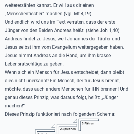
weitererzählen kannst. Er will aus dir einen
„Menschenfischer“ machen
(vgl.
Mt
4,19).
Und endlich wird uns im Text verraten, dass der erste
Jünger von den Beiden Andreas h
eißt. (
siehe
Joh
1,40)
Andreas findet
zu Jesus, weil Johannes der Täufer und
Jesus selbst ihm vom Evangelium weitergegeben haben.
Jesus nimmt Andreas an die Hand, um ihm
krasse
Lebensratschläge zu geben.
Wenn sich ein Mensch für Jesus entscheidet, dann bleibt
dies nicht
unerkannt
!
Ein Mensch, der für Jesus brennt,
möchte, dass auch andere Menschen für IHN brennen!
Und
genau dieses Prinzip, was daraus folgt, heißt: „Jünger
machen!“
Dieses Prinzip funktioniert nach folgendem Schema: