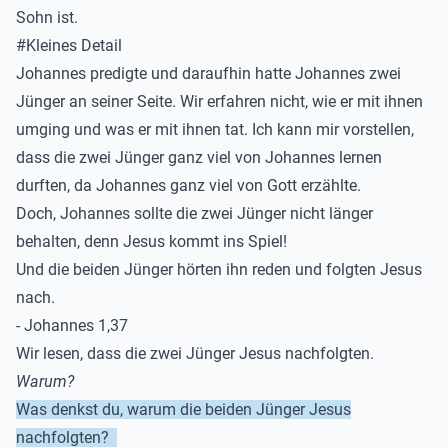
Sohn ist.
#
Kleines Detail
Johannes predigte und daraufhin
hatte Johannes zwei
Jünger an seiner Seite.
Wir erfahren nicht, w
ie er mit ihnen
umging und was er mit ihnen tat.
Ich kann mir vorstellen,
dass die zwei Jünger ganz viel von Johannes lernen
durften, da Johannes ganz viel von Gott erzählte.
Doch, Johannes sollte die zwei Jünger nicht länger
behalten, denn Jesus kommt ins Spiel!
Und die beiden Jünger hörten
ihn
reden und folgten Jesus
nach.
- Johannes
1,37
Wir lesen
, dass die zwei Jünger Jesus nachfolgten.
Warum?
Was denkst du, warum die beiden Jünger Jesus
nachfolgten?