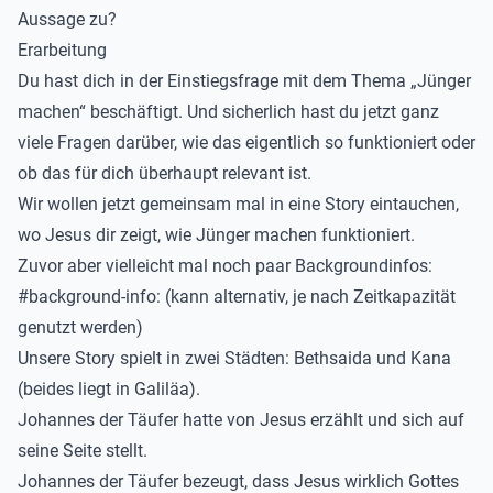
Aussage zu?
Erarbeitung
Du hast
dich in der Einstiegsfrage mit dem Thema „Jünger
machen“ beschäftigt. Und sicherlich hast du jetzt ganz
viele Fragen darüber, wie das eigentlich so funktioniert oder
ob das für dich überhaupt relevant ist.
Wir wollen jetzt gemeinsam mal in eine Story eintauchen,
wo Jesus dir zeigt, wie Jünger machen funktioniert.
Zuvor aber vielleicht mal noch paar Backgroundinfos:
#background-info:
(kann alternativ, je nach Zeitkapazität
genutzt werden)
Unsere Story spielt in zwei Städten: Bethsaida und Kana
(beides liegt in Galiläa).
Johannes der Täufer hat
te
von Jesus erzählt und
sich auf
seine Seite stellt.
Johannes der Täufer bezeugt, dass Jesus wirklich Gottes