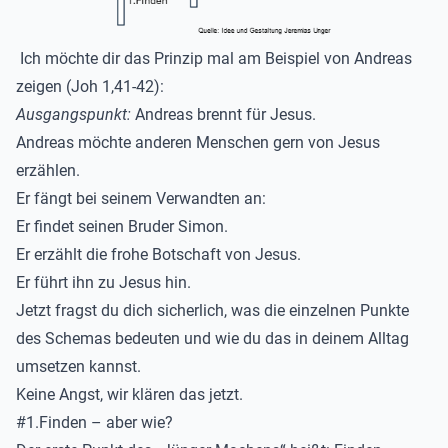
Ich möchte dir das Prinzip mal am Beispiel von Andreas
zeigen (
Joh
1,4
1-42):
Ausgangspunkt:
Andreas brennt für Jesus
.
Andreas möchte anderen Menschen gern von Jesus
erzählen.
Er fängt bei seinem Verwandten an:
Er
findet
seinen Bruder Simon
.
Er
erzählt
die frohe Botschaft von Jesus
.
Er
führt
ihn zu Jesus hin.
Jetzt fragst du dich sicherlich, w
as die einzelnen Punkte
des Schemas bedeuten und wie du das in deinem Alltag
umsetzen kannst.
Keine Angst, wi
r
klären das jetzt.
#1.Finden – aber wie?