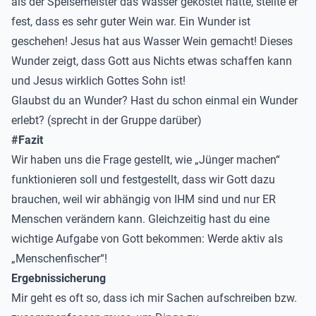
als der Speisemeister das Wasser gekostet hatte, stellte er
fest, dass es sehr guter Wein war. Ein Wunder ist
geschehen! Jesus hat aus Wasser Wein gemacht! Dieses
Wunder zeigt, dass Gott aus Nichts etwas schaffen kann
und Jesus wirklich Gottes Sohn ist!
Glaubst du an Wunder? Hast du schon einmal ein Wunder
erlebt? (sprecht in der Gruppe darüber)
#Fazit
Wir haben uns die Frage gestellt, wie „Jünger machen“
funktionieren soll und festgestellt, dass wir Gott dazu
brauchen, weil wir abhängig von IHM sind und nur ER
Menschen verändern kann. Gleichzeitig hast du eine
wichtige Aufgabe von Gott bekommen: Werde aktiv als
„Menschenfischer“!
Ergebnissicherung
Mir geht es oft so, dass ich mir Sachen aufschreiben bzw.