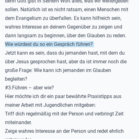
denn Gott gibt in Seinem Wort alles, was wir weitergeben
sollen.
Natürlich ist es nicht ratsam, einen Menschen mit
dem Evangelium zu überfallen.
Es kann hilfreich sein,
wahres Interesse an deinem Gegenüber zu
zeigen
und
dann
langsam
zu beginnen, über den Glauben zu reden.
Wie würdest du so ein Gespräch führen?
Jetzt
kann es sein, dass du
jemanden hast, mit dem du
über Jesus gesprochen hast,
aber
da ist
immer noch die
große Frage: Wie kann ich jemanden im Glauben
begleiten?
#3.Führen – aber
wie?
Hier möchte ich dir ein paar bewährte Praxistipps aus
meiner Arbeit mit Jugendlichen mitgeben:
Triff dich regelmäßig mit der Person und verbringt Zeit
miteinander.
Zeige wahres Interesse an der Person und redet ehrlich