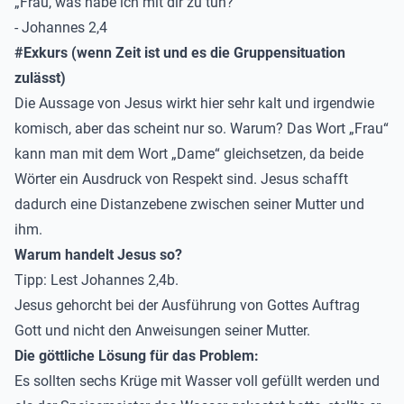
„Frau, was habe ich mit dir zu tun?“
- Johannes 2,4
#Exkurs (wenn Zeit ist und es die Gruppensituation
zulässt)
Die Aussage von Jesus wirkt hier sehr kalt und irgendwie
komisch, aber das scheint nur so. Warum? Das Wort „Frau“
kann man mit dem Wort „Dame“ gleichsetzen, da beide
Wörter ein Ausdruck von Respekt sind. Jesus schafft
dadurch eine Distanzebene zwischen seiner Mutter und
ihm.
Warum handelt Jesus so?
Tipp: Lest Johannes 2,4b.
Jesus gehorcht bei der Ausführung von Gottes Auftrag
Gott und nicht den Anweisungen seiner Mutter.
Die göttliche Lösung für das Problem:
Es sollten sechs Krüge mit Wasser voll gefüllt werden und