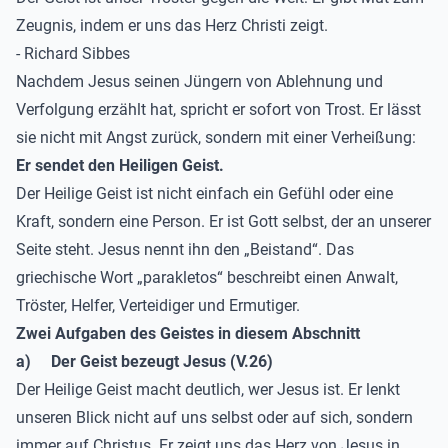
Zeugnis, indem er uns das Herz Christi zeigt.
- Richard Sibbes
Nachdem Jesus seinen Jüngern von Ablehnung und
Verfolgung erzählt hat, spricht er sofort von Trost. Er lässt
sie nicht mit Angst zurück, sondern mit einer Verheißung:
Er sendet den Heiligen Geist.
Der Heilige Geist ist nicht einfach ein Gefühl oder eine
Kraft, sondern eine Person. Er ist Gott selbst, der an unserer
Seite steht. Jesus nennt ihn den „Beistand“. Das
griechische Wort „parakletos“ beschreibt einen Anwalt,
Tröster, Helfer, Verteidiger und Ermutiger.
Zwei Aufgaben des Geistes in diesem Abschnitt
a)
Der Geist bezeugt Jesus (V.26)
Der Heilige Geist macht deutlich, wer Jesus ist. Er lenkt
unseren Blick nicht auf uns selbst oder auf sich, sondern
immer auf Christus. Er zeigt uns das Herz von Jesus in