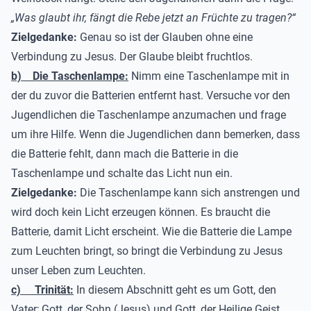
„Was glaubt ihr, fängt die Rebe jetzt an Früchte zu tragen?“
Zielgedanke:
Genau so ist der Glauben ohne eine
Verbindung zu Jesus. Der Glaube bleibt fruchtlos.
b)
Die Taschenlampe:
Nimm eine Taschenlampe mit in
der du zuvor die Batterien entfernt hast. Versuche vor den
Jugendlichen die Taschenlampe anzumachen und frage
um ihre Hilfe. Wenn die Jugendlichen dann bemerken, dass
die Batterie fehlt, dann mach die Batterie in die
Taschenlampe und schalte das Licht nun ein.
Zielgedanke:
Die Taschenlampe kann sich anstrengen und
wird doch kein Licht erzeugen können. Es braucht die
Batterie, damit Licht erscheint. Wie die Batterie die Lampe
zum Leuchten bringt, so bringt die Verbindung zu Jesus
unser Leben zum Leuchten.
c)
Trinität:
In diesem Abschnitt geht es um Gott, den
Vater; Gott, der Sohn (Jesus) und Gott, der Heilige Geist.