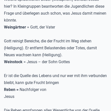
hier? In Kleingruppen beantworten die Jugendlichen diese
Frage und überlegen auch schon, was Jesus damit meinen
könnte.
Weingärtner
= Gott, der Vater
Gott reinigt Bereiche, die der Frucht im Weg stehen
(Heiligung). Er entfernt Belastendes oder Totes, damit
Neues wachsen kann (Heiligung).
Weinstock
= Jesus – der Sohn Gottes
Er ist die Quelle des Lebens und nur wer mit ihm verbunden
bleibt, kann gute Frucht bringen
Reben =
Nachfolger von
Jesus
Die Reben empfangen alles Wesentliche von der Quelle