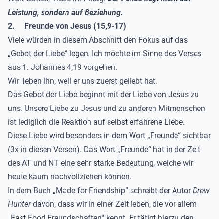
Leistung, sondern auf Beziehung.
2.
Freunde von Jesus (15,9-17)
Viele würden in diesem Abschnitt den Fokus auf das
„Gebot der Liebe“ legen. Ich möchte im Sinne des Verses
aus 1. Johannes 4,19 vorgehen:
Wir lieben ihn, weil er uns zuerst geliebt hat.
Das Gebot der Liebe beginnt mit der Liebe von Jesus zu
uns. Unsere Liebe zu Jesus und zu anderen Mitmenschen
ist lediglich die Reaktion auf selbst erfahrene Liebe.
Diese Liebe wird besonders in dem Wort „Freunde“ sichtbar
(3x in diesen Versen). Das Wort „Freunde“ hat in der Zeit
des AT und NT eine sehr starke Bedeutung, welche wir
heute kaum nachvollziehen können.
In dem Buch „Made for Friendship“ schreibt der Autor
Drew
Hunter
davon, dass wir in einer Zeit leben, die vor allem
„Fast Food Freundschaften“ kennt. Er tätigt hierzu den