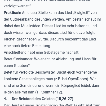
verfolgt werdet.“
Praktisch:
An dieser Stelle kann das Lied
„Ewigkeit“
von
der Outbreakband gesungen werden. Am besten schaut ihr
dabei das Musikvideo. Dieses Lied ist sehr bekannt, und
doch wissen wenige, dass dieses Lied für die „verfolgte
Kirche“ geschrieben wurde. Dadurch bekommt das Lied
eine noch tiefere Bedeutung.
Anschließend habt eine Gebetsgemeinschaft:
Betet füreinander. Wo erlebt ihr Ablehnung und Hass für
euren Glauben?
Betet für verfolgte Geschwister. Sucht euch vorher gerne
konkrete Gebetsanliegen raus (z.B. bei OpenDoors). Wir
sind eine Gemeinde, und wenn ein Körperglied leidet, dann
leiden alle mit ihm (1. Korinther 12).
4.
Der Beistand des Geistes (15,26-27)
Der Geist ist unser Tröster gegen die Welt: Er gibt Mut zum