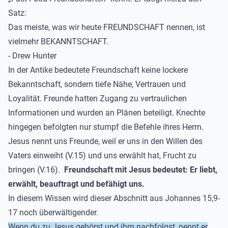
Satz:
Das meiste, was wir heute FREUNDSCHAFT nennen, ist
vielmehr BEKANNTSCHAFT.
- Drew Hunter
In der Antike bedeutete Freundschaft keine lockere
Bekanntschaft, sondern tiefe Nähe, Vertrauen und
Loyalität. Freunde hatten Zugang zu vertraulichen
Informationen und wurden an Plänen beteiligt. Knechte
hingegen befolgten nur stumpf die Befehle ihres Herrn.
Jesus nennt uns Freunde, weil er uns in den Willen des
Vaters einweiht (V.15) und uns erwählt hat, Frucht zu
bringen (V.16).
Freundschaft mit Jesus bedeutet: Er liebt,
erwählt, beauftragt und befähigt uns.
In diesem Wissen wird dieser Abschnitt aus Johannes 15,9-
17 noch überwältigender.
Wenn du zu Jesus gehörst und ihm nachfolgst, nennt er