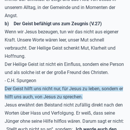
unserem Alltag, in der Gemeinde und in Momenten der
Angst.
b)
Der Geist befähigt uns zum Zeugnis (V.27)
Wenn wir Jesus bezeugen, tun wir das nicht aus eigener
Kraft. Unsere Worte wären leer, unser Mut schnell
verbraucht. Der Heilige Geist schenkt Mut, Klarheit und
Hoffnung.
Der Heilige Geist ist nicht ein Einfluss, sondern eine Person
und als solche ist er der große Freund des Christen.
- C.H. Spurgeon
Der Geist hilft uns nicht nur, für Jesus zu leben, sondern er
hilft uns auch, von Jesus zu sprechen.
Jesus erwähnt den Beistand nicht zufällig direkt nach den
Worten über Hass und Verfolgung. Er weiß, dass seine
Jünger ohne seine Hilfe hilflos wären. Darum sagt er nicht:
„Stellt euch nicht so an“, sondern:
„Ich werde euch den