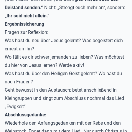
Beistand senden.“
Nicht: „Strengt euch mehr an“, sondern:
„Ihr seid nicht allein.“
Ergebnissicherung
Fragen zur Reflexion:
Was hast du neu über Jesus gelernt? Was begeistert dich
erneut an ihn?
Wo fällt es dir schwer jemanden zu lieben? Was möchtest
du hier von Jesus lernen? Werde aktiv!
Was hast du über den Heiligen Geist gelernt? Wo hast du
noch Fragen?
Geht bewusst in den Austausch; betet anschließend in
Kleingruppen und singt zum Abschluss nochmal das Lied
„Ewigkeit“
Abschlussgedanke:
Wiederhole den Anfangsgedanken mit der Rebe und den
Weinstock. Endet dann mit dem Lied „Nur durch Christus in