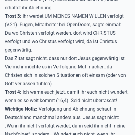
erhaltet ihr Ablehnung.
Trost 3:
Ihr werdet UM MEINES NAMEN WILLEN verfolgt
(V.21). Eugen, Mitarbeiter bei OpenDoors, sagte einmal:
Da wo Christen verfolgt werden, dort wird CHRISTUS
verfolgt und wo Christus verfolgt wird, da ist Christus
gegenwärtig.
Das Zitat sagt nicht, dass nur dort Jesus gegenwärtig ist.
Vielmehr möchte es in Verfolgung Mut machen, da
Christen sich in solchen Situationen oft einsam (oder von
Gott verlassen fühlen).
Trost 4:
Ich warne euch jetzt, damit ihr euch nicht wundert,
wenn es so weit kommt (16,4). Seid nicht überrascht!
Wichtige Notiz:
Verfolgung und Ablehnung schaut in
Deutschland manchmal anders aus. Jesus sagt nicht:
„Wenn ihr nicht verfolgt werdet, dann seid ihr nicht meine
Nachfolger“, sondern: „Wundert euch nicht, wenn ihr