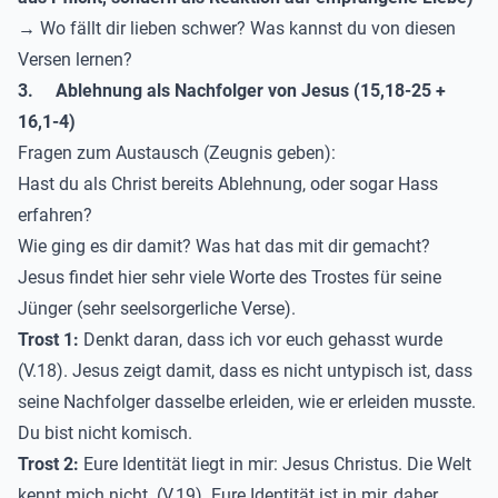
→ Wo fällt dir lieben schwer? Was kannst du von diesen
Versen lernen?
3.
Ablehnung als Nachfolger von Jesus (15,18-25 +
16,1-4)
Fragen zum Austausch (Zeugnis geben):
Hast du als Christ bereits Ablehnung, oder sogar Hass
erfahren?
Wie ging es dir damit? Was hat das mit dir gemacht?
Jesus findet hier sehr viele Worte des Trostes für seine
Jünger (sehr seelsorgerliche Verse).
Trost 1:
Denkt daran, dass ich vor euch gehasst wurde
(V.18). Jesus zeigt damit, dass es nicht untypisch ist, dass
seine Nachfolger dasselbe erleiden, wie er erleiden musste.
Du bist nicht komisch.
Trost 2:
Eure Identität liegt in mir: Jesus Christus. Die Welt
kennt mich nicht. (V.19). Eure Identität ist in mir, daher