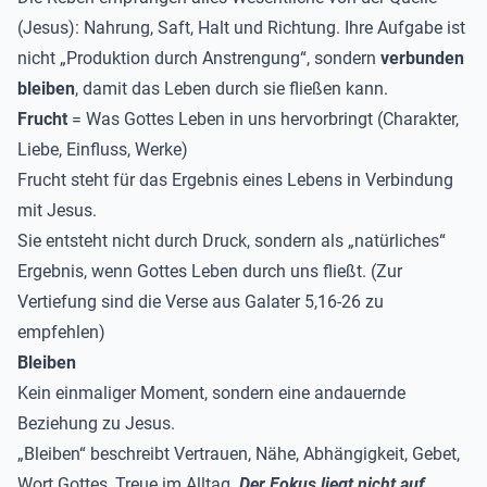
(Jesus): Nahrung, Saft, Halt und Richtung. Ihre Aufgabe ist
nicht „Produktion durch Anstrengung“, sondern
verbunden
bleiben
, damit das Leben durch sie fließen kann.
Frucht
= Was Gottes Leben in uns hervorbringt (Charakter,
Liebe, Einfluss, Werke)
Frucht steht für das Ergebnis eines Lebens in Verbindung
mit Jesus.
Sie entsteht nicht durch Druck, sondern als „natürliches“
Ergebnis, wenn Gottes Leben durch uns fließt. (Zur
Vertiefung sind die Verse aus Galater 5,16-26 zu
empfehlen)
Bleiben
Kein einmaliger Moment, sondern eine andauernde
Beziehung zu Jesus.
„Bleiben“ beschreibt Vertrauen, Nähe, Abhängigkeit, Gebet,
Wort Gottes, Treue im Alltag.
Der Fokus liegt nicht auf