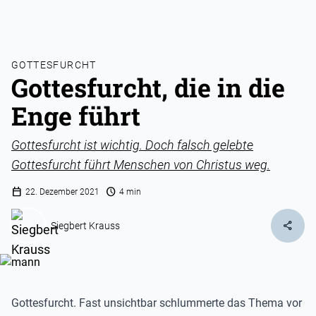
GOTTESFURCHT
Gottesfurcht, die in die
Enge führt
Gottesfurcht ist wichtig. Doch falsch gelebte
Gottesfurcht führt Menschen von Christus weg.
calendar_today
schedule
22. Dezember 2021
4 min
share
Siegbert Krauss
Gottesfurcht. Fast unsichtbar schlummerte das Thema vor