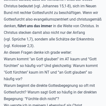
Christus bedeutet (vgl. Johannes 15,1-8), sich im Neuen
Bund mit rechter Gottesfurcht zu beschäftigen. Wenn wir
Gottesfurcht also evangeliumszentriert und christusgemäß
denken,
führt uns das immer
in die Weite von Christus. In
Christus stecken damit also nicht nur der Anfang
(vgl. Sprüche 1,7), sondern alle Schätze der Erkenntnis
(vgl. Kolosser 2,3).
An diesen Fragen denke ich grade weiter:
Warum kommt "an Gott glauben” im AT kaum und “Gott
fürchten” so häufig vor? Und gleichzeitig: Warum kommt
"Gott fürchten" kaum im NT und “an Gott glauben” so
häufig vor?
Warum beginnt die direkte Gottesbegegnung so oft mit
Gottesfurcht? Warum sagt Gott so häufig in der direkten
Begegnung: “Fürchte dich nicht”?
Wo verorte ich in meinem Lebenslauf als Christ,