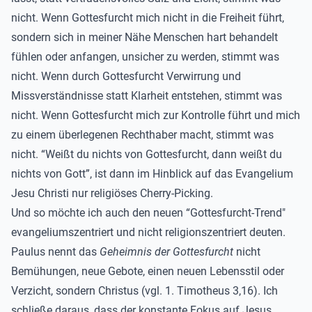
nicht. Wenn Gottesfurcht mich nicht in die Freiheit führt,
sondern sich in meiner Nähe Menschen hart behandelt
fühlen oder anfangen, unsicher zu werden, stimmt was
nicht. Wenn durch Gottesfurcht Verwirrung und
Missverständnisse statt Klarheit entstehen, stimmt was
nicht. Wenn Gottesfurcht mich zur Kontrolle führt und mich
zu einem überlegenen Rechthaber macht, stimmt was
nicht. “Weißt du nichts von Gottesfurcht, dann weißt du
nichts von Gott”, ist dann im Hinblick auf das Evangelium
Jesu Christi nur religiöses Cherry-Picking.
Und so möchte ich auch den neuen “Gottesfurcht-Trend"
evangeliumszentriert und nicht religionszentriert deuten.
Paulus nennt das
Geheimnis der Gottesfurcht
nicht
Bemühungen, neue Gebote, einen neuen Lebensstil oder
Verzicht, sondern Christus (vgl. 1. Timotheus 3,16). Ich
schließe daraus, dass der konstante Fokus auf Jesus