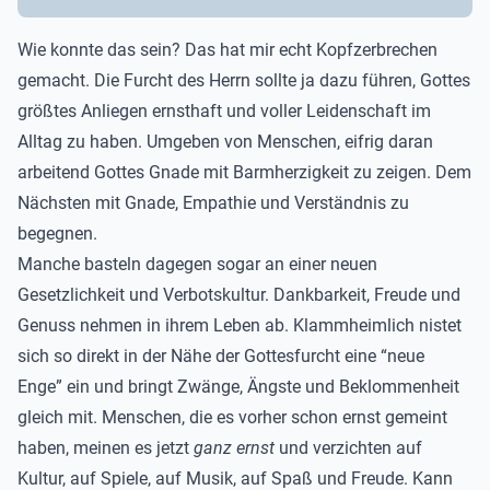
Wie konnte das sein? Das hat mir echt Kopfzerbrechen
gemacht. Die Furcht des Herrn sollte ja dazu führen, Gottes
größtes Anliegen ernsthaft und voller Leidenschaft im
Alltag zu haben. Umgeben von Menschen, eifrig daran
arbeitend Gottes Gnade mit Barmherzigkeit zu zeigen. Dem
Nächsten mit Gnade, Empathie und Verständnis zu
begegnen.
Manche basteln dagegen sogar an einer neuen
Gesetzlichkeit und Verbotskultur. Dankbarkeit, Freude und
Genuss nehmen in ihrem Leben ab. Klammheimlich nistet
sich so direkt in der Nähe der Gottesfurcht eine “neue
Enge” ein und bringt Zwänge, Ängste und Beklommenheit
gleich mit. Menschen, die es vorher schon ernst gemeint
haben, meinen es jetzt
ganz ernst
und verzichten auf
Kultur, auf Spiele, auf Musik, auf Spaß und Freude. Kann