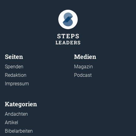
STEP
S
LEADER
S
Seiten
Medien
Spenden
Magazin
Redaktion
Podcast
Impressum
Kategorien
Andachten
Artikel
Bibelarbeiten