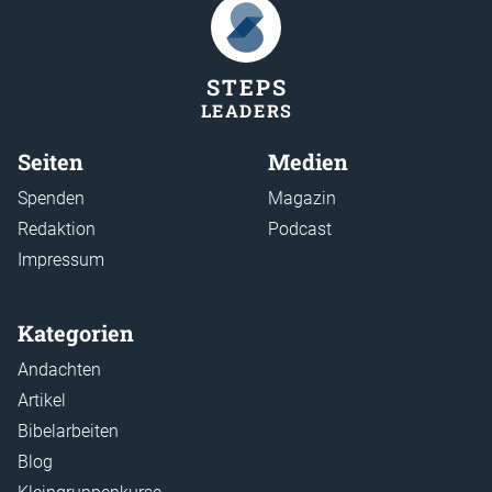
STEP
S
LEADER
S
Seiten
Medien
Spenden
Magazin
Redaktion
Podcast
Impressum
Kategorien
Andachten
Artikel
Bibelarbeiten
Blog