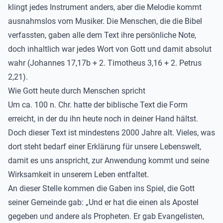
klingt jedes Instrument anders, aber die Melodie kommt
ausnahmslos vom Musiker. Die Menschen, die die Bibel
verfassten, gaben alle dem Text ihre persönliche Note,
doch inhaltlich war jedes Wort von Gott und damit absolut
wahr (Johannes 17,17b + 2. Timotheus 3,16 + 2. Petrus
2,21).
Wie Gott heute durch Menschen spricht
Um ca. 100 n. Chr. hatte der biblische Text die Form
erreicht, in der du ihn heute noch in deiner Hand hältst.
Doch dieser Text ist mindestens 2000 Jahre alt. Vieles, was
dort steht bedarf einer Erklärung für unsere Lebenswelt,
damit es uns anspricht, zur Anwendung kommt und seine
Wirksamkeit in unserem Leben entfaltet.
An dieser Stelle kommen die Gaben ins Spiel, die Gott
seiner Gemeinde gab: „Und er hat die einen als Apostel
gegeben und andere als Propheten. Er gab Evangelisten,