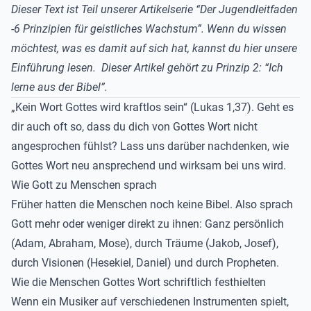
Dieser Text ist Teil unserer Artikelserie “Der Jugendleitfaden
-6 Prinzipien für geistliches Wachstum”. Wenn du wissen
möchtest, was es damit auf sich hat, kannst du
hier unsere
Einführung lesen
. Dieser Artikel gehört zu Prinzip 2: “Ich
lerne aus der Bibel”.
„Kein Wort Gottes wird kraftlos sein“ (Lukas 1,37). Geht es
dir auch oft so, dass du dich von Gottes Wort nicht
angesprochen fühlst? Lass uns darüber nachdenken, wie
Gottes Wort neu ansprechend und wirksam bei uns wird.
Wie Gott zu Menschen sprach
Früher hatten die Menschen noch keine Bibel. Also sprach
Gott mehr oder weniger direkt zu ihnen: Ganz persönlich
(Adam, Abraham, Mose), durch Träume (Jakob, Josef),
durch Visionen (Hesekiel, Daniel) und durch Propheten.
Wie die Menschen Gottes Wort schriftlich festhielten
Wenn ein Musiker auf verschiedenen Instrumenten spielt,