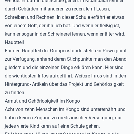
Wende: Er darf in die Schule gehen. In Mbandaka lernt er
durch Gebärden mit anderen zu reden, lernt Lesen,
Schreiben und Rechnen. In dieser Schule erfährt er etwas
von einem Gott, der ihn lieb hat. Und wenn er fleißig ist,
kann er sogar in der Schreinerei lernen, wenn er älter wird.
Hauptteil
Für den Hauptteil der Gruppenstunde steht ein Powerpoint
zur Verfügung, anhand deren Stichpunkte man den Abend
gliedern und die einzelnen Dinge erklären kann. Hier sind
die wichtigsten Infos aufgeführt. Weitere Infos sind in den
Hintergrund- Artikeln über das Projekt und Gehörlosigkeit
zu finden.
Armut und Gehörlosigkeit im Kongo
Acht von zehn Menschen im Kongo sind unterernährt und
haben keinen Zugang zu medizinischer Versorgung, nur
jedes vierte Kind kann auf eine Schule gehen.