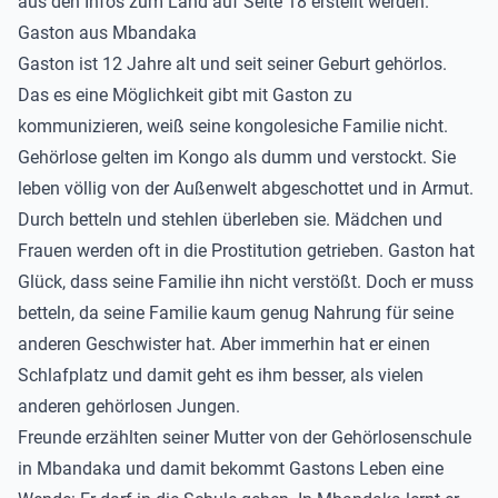
aus den Infos zum Land auf Seite 18 erstellt werden.
Gaston aus Mbandaka
Gaston ist 12 Jahre alt und seit seiner Geburt gehörlos.
Das es eine Möglichkeit gibt mit Gaston zu
kommunizieren, weiß seine kongolesiche Familie nicht.
Gehörlose gelten im Kongo als dumm und verstockt. Sie
leben völlig von der Außenwelt abgeschottet und in Armut.
Durch betteln und stehlen überleben sie. Mädchen und
Frauen werden oft in die Prostitution getrieben. Gaston hat
Glück, dass seine Familie ihn nicht verstößt. Doch er muss
betteln, da seine Familie kaum genug Nahrung für seine
anderen Geschwister hat. Aber immerhin hat er einen
Schlafplatz und damit geht es ihm besser, als vielen
anderen gehörlosen Jungen.
Freunde erzählten seiner Mutter von der Gehörlosenschule
in Mbandaka und damit bekommt Gastons Leben eine