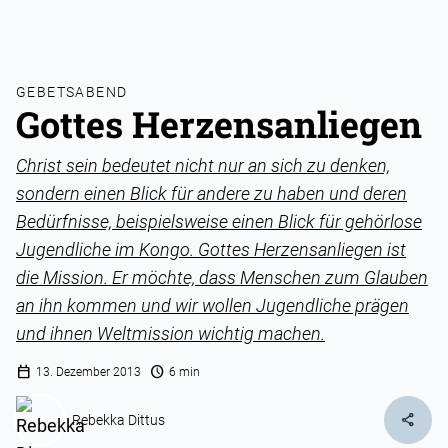
GEBETSABEND
Gottes Herzensanliegen
Christ sein bedeutet nicht nur an sich zu denken,
sondern einen Blick für andere zu haben und deren
Bedürfnisse, beispielsweise einen Blick für gehörlose
Jugendliche im Kongo. Gottes Herzensanliegen ist
die Mission. Er möchte, dass Menschen zum Glauben
an ihn kommen und wir wollen Jugendliche prägen
und ihnen Weltmission wichtig machen.
calendar_today
schedule
13. Dezember 2013
6 min
share
Rebekka Dittus