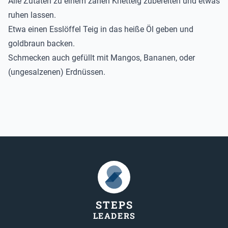
Alle Zutaten zu einem zähen Knetteig zubereiten und etwas
ruhen lassen.
Etwa einen Esslöffel Teig in das heiße Öl geben und
goldbraun backen.
Schmecken auch gefüllt mit Mangos, Bananen, oder
(ungesalzenen) Erdnüssen.
STEP
S
LEADER
S