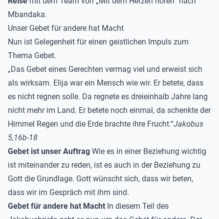
Reise
mit dem Team von „Mit dem Herzen hören“ nach
Mbandaka.
Unser Gebet für andere hat Macht
Nun ist Gelegenheit für einen geistlichen Impuls zum
Thema Gebet.
„Das Gebet eines Gerechten vermag viel und erweist sich
als wirksam. Elija war ein Mensch wie wir. Er betete, dass
es nicht regnen solle. Da regnete es dreieinhalb Jahre lang
nicht mehr im Land. Er betete noch einmal, da schenkte der
Himmel Regen und die Erde brachte ihre Frucht.“
Jakobus
5,16b-18
Gebet ist unser Auftrag
Wie es in einer Beziehung wichtig
ist miteinander zu reden, ist es auch in der Beziehung zu
Gott die Grundlage. Gott wünscht sich, dass wir beten,
dass wir im Gespräch mit ihm sind.
Gebet für andere hat Macht
In diesem Teil des