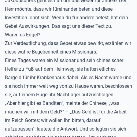
Jakobusbriefs geht es nun um das Gebet für andere. Der
Herr möchte, dass wir füreinander beten und diese
Investition lohnt sich. Wenn du für andere betest, hat dein
Gebet Auswirkungen. Das sagt uns dieser Text zu.
Waren es Engel?
Zur Verdeutlichung, dass Gebet etwas bewirkt, erzählen wir
diese wahre Begebenheit eines Missionars.
Eines Tages waren ein Missionar und sein chinesischer
Helfer zu Fuß auf dem Heimweg; sie hatten etliches
Bargeld für ihr Krankenhaus dabei. Als es Nacht wurde und
sie noch immer weit weg von zu Hause waren, beschlossen
sie, auf einem Hügel ihr Nachtlager aufzuschlagen.
„Aber hier gibt es Banditen“, meinte der Chinese, „was
machen wir mit dem Geld?“ – „Das Geld ist für die Arbeit
im Reich Gottes; wir wollen Ihn bitten, darauf
aufzupassen“, lautete die Antwort. Und so legten sie sich