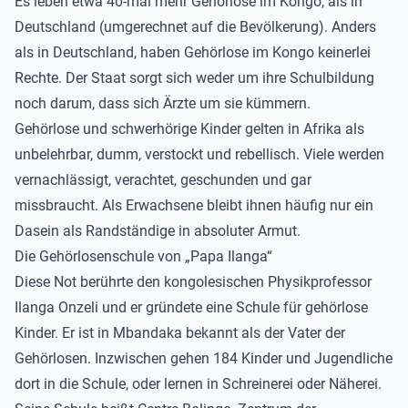
Es leben etwa 40-mal mehr Gehörlose im Kongo, als in
Deutschland (umgerechnet auf die Bevölkerung). Anders
als in Deutschland, haben Gehörlose im Kongo keinerlei
Rechte. Der Staat sorgt sich weder um ihre Schulbildung
noch darum, dass sich Ärzte um sie kümmern.
Gehörlose und schwerhörige Kinder gelten in Afrika als
unbelehrbar, dumm, verstockt und rebellisch. Viele werden
vernachlässigt, verachtet, geschunden und gar
missbraucht. Als Erwachsene bleibt ihnen häufig nur ein
Dasein als Randständige in absoluter Armut.
Die Gehörlosenschule von „Papa Ilanga“
Diese Not berührte den kongolesischen Physikprofessor
Ilanga Onzeli und er gründete eine Schule für gehörlose
Kinder. Er ist in Mbandaka bekannt als der Vater der
Gehörlosen. Inzwischen gehen 184 Kinder und Jugendliche
dort in die Schule, oder lernen in Schreinerei oder Näherei.