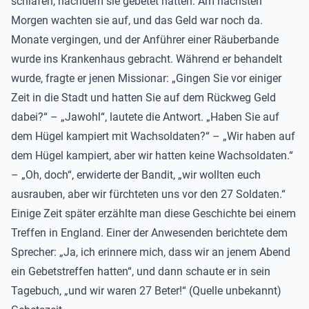
schlafen, nachdem sie gebetet hatten. Am nächsten
Morgen wachten sie auf, und das Geld war noch da.
Monate vergingen, und der Anführer einer Räuberbande
wurde ins Krankenhaus gebracht. Während er behandelt
wurde, fragte er jenen Missionar: „Gingen Sie vor einiger
Zeit in die Stadt und hatten Sie auf dem Rückweg Geld
dabei?“ – „Jawohl“, lautete die Antwort. „Haben Sie auf
dem Hügel kampiert mit Wachsoldaten?“ – „Wir haben auf
dem Hügel kampiert, aber wir hatten keine Wachsoldaten.“
– „Oh, doch“, erwiderte der Bandit, „wir wollten euch
ausrauben, aber wir fürchteten uns vor den 27 Soldaten.“
Einige Zeit später erzählte man diese Geschichte bei einem
Treffen in England. Einer der Anwesenden berichtete dem
Sprecher: „Ja, ich erinnere mich, dass wir an jenem Abend
ein Gebetstreffen hatten“, und dann schaute er in sein
Tagebuch, „und wir waren 27 Beter!“ (Quelle unbekannt)