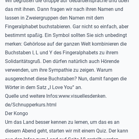
Wir begrüßen die Gruppe auf Gebärdensprache und üben
das mit ihnen. Dann fragen wir nach ihren Namen und
lassen in Zweiergruppen den Namen mit dem
Fingeralphabet buchstabieren. Gar nicht so einfach, aber
bestimmt spaßig. Ein Symbol sollten Sie sich unbedingt
merken: Gehörlose auf der ganzen Welt kombinieren die
Buchstaben I, L und Y des Fingeralphabets zu ihrem
Solidaritätsgruß. Den dürfen natürlich auch Hörende
verwenden, um ihre Sympathie zu zeigen. Warum
ausgerechnet diese Buchstaben? Nun, damit fangen die
Wörter in dem Satz „I Love You“ an.
Quelle und weitere Infos:
www.visuellesdenken.
de/Schnupperkurs.html
Der Kongo
Um das Land besser kennen zu lernen, um das es an
diesem Abend geht, starten wir mit einem Quiz. Der kann