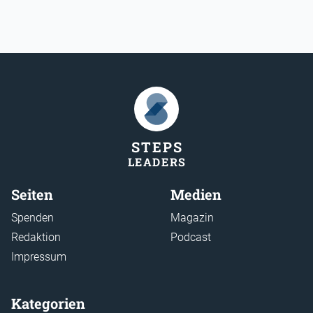
STEP
S
LEADER
S
Seiten
Medien
Spenden
Magazin
Redaktion
Podcast
Impressum
Kategorien