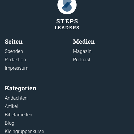
STEP
S
LEADER
S
Seiten
Medien
Spenden
Magazin
Redaktion
Podcast
Impressum
Kategorien
Andachten
Artikel
Bibelarbeiten
Blog
Kleingruppenkurse