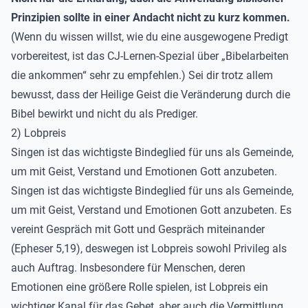
Prinzipien sollte in einer Andacht nicht zu kurz kommen.
(Wenn du wissen willst, wie du eine ausgewogene Predigt
vorbereitest, ist das CJ-Lernen-Spezial über „
Bibelarbeiten
die ankommen
“ sehr zu empfehlen.) Sei dir trotz allem
bewusst, dass der Heilige Geist die Veränderung durch die
Bibel bewirkt und nicht du als Prediger.
2) Lobpreis
Singen ist das wichtigste Bindeglied für uns als Gemeinde,
um mit Geist, Verstand und Emotionen Gott anzubeten.
Singen ist das wichtigste Bindeglied für uns als Gemeinde,
um mit Geist, Verstand und Emotionen Gott anzubeten.
Es
vereint Gespräch mit Gott und Gespräch miteinander
(Epheser 5,19), deswegen ist Lobpreis sowohl Privileg als
auch Auftrag. Insbesondere für Menschen, deren
Emotionen eine größere Rolle spielen, ist Lobpreis ein
wichtiger Kanal für das Gebet, aber auch die Vermittlung