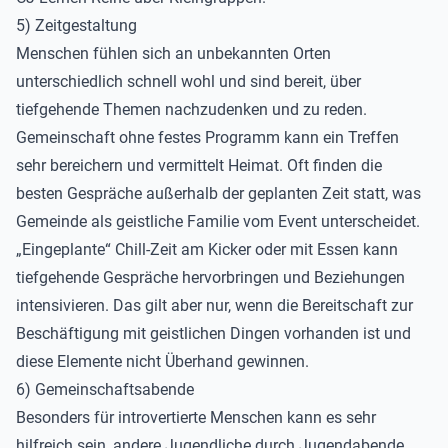
5) Zeitgestaltung
Menschen fühlen sich an unbekannten Orten
unterschiedlich schnell wohl und sind bereit, über
tiefgehende Themen nachzudenken und zu reden.
Gemeinschaft ohne festes Programm kann ein Treffen
sehr bereichern und vermittelt Heimat. Oft finden die
besten Gespräche außerhalb der geplanten Zeit statt, was
Gemeinde als geistliche Familie vom Event unterscheidet.
„Eingeplante“ Chill-Zeit am Kicker oder mit Essen kann
tiefgehende Gespräche hervorbringen und Beziehungen
intensivieren. Das gilt aber nur, wenn die Bereitschaft zur
Beschäftigung mit geistlichen Dingen vorhanden ist und
diese Elemente nicht Überhand gewinnen.
6) Gemeinschaftsabende
Besonders für introvertierte Menschen kann es sehr
hilfreich sein, andere Jugendliche durch Jugendabende