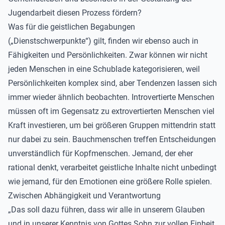
Jugendarbeit diesen Prozess fördern?
Was für die geistlichen Begabungen
(„Dienstschwerpunkte“) gilt, finden wir ebenso auch in
Fähigkeiten und Persönlichkeiten. Zwar können wir nicht
jeden Menschen in eine Schublade kategorisieren, weil
Persönlichkeiten komplex sind, aber Tendenzen lassen sich
immer wieder ähnlich beobachten. Introvertierte Menschen
müssen oft im Gegensatz zu extrovertierten Menschen viel
Kraft investieren, um bei größeren Gruppen mittendrin statt
nur dabei zu sein. Bauchmenschen treffen Entscheidungen
unverständlich für Kopfmenschen. Jemand, der eher
rational denkt, verarbeitet geistliche Inhalte nicht unbedingt
wie jemand, für den Emotionen eine größere Rolle spielen.
Zwischen Abhängigkeit und Verantwortung
„Das soll dazu führen, dass wir alle in unserem Glauben
und in unserer Kenntnis von Gottes Sohn zur vollen Einheit