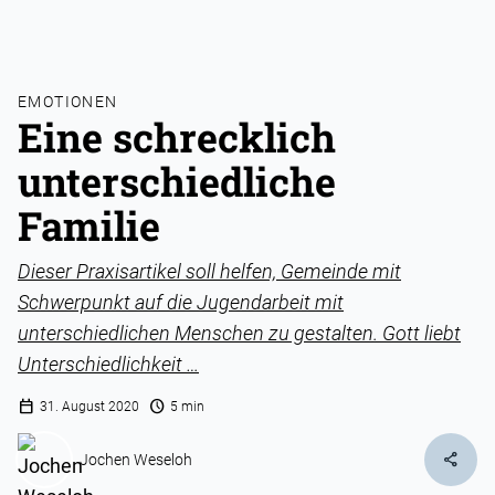
EMOTIONEN
Eine schrecklich
unterschiedliche
Familie
Dieser Praxisartikel soll helfen, Gemeinde mit
Schwerpunkt auf die Jugendarbeit mit
unterschiedlichen Menschen zu gestalten. Gott liebt
Unterschiedlichkeit …
calendar_today
schedule
31. August 2020
5 min
share
Jochen Weseloh