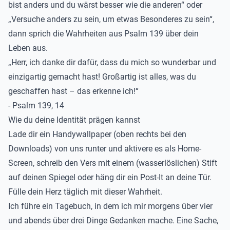
bist anders und du wärst besser wie die anderen“ oder
„Versuche anders zu sein, um etwas Besonderes zu sein“,
dann sprich die Wahrheiten aus Psalm 139 über dein
Leben aus.
„Herr, ich danke dir dafür, dass du mich so wunderbar und
einzigartig gemacht hast! Großartig ist alles, was du
geschaffen hast – das erkenne ich!“
- Psalm 139, 14
Wie du deine Identität prägen kannst
Lade dir ein Handywallpaper (oben rechts bei den
Downloads) von uns runter und aktivere es als Home-
Screen, schreib den Vers mit einem (wasserlöslichen) Stift
auf deinen Spiegel oder häng dir ein Post-It an deine Tür.
Fülle dein Herz täglich mit dieser Wahrheit.
Ich führe ein Tagebuch, in dem ich mir morgens über vier
und abends über drei Dinge Gedanken mache. Eine Sache,