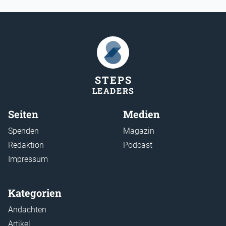
STEP
S
LEADER
S
Seiten
Medien
Spenden
Magazin
Redaktion
Podcast
Impressum
Kategorien
Andachten
Artikel