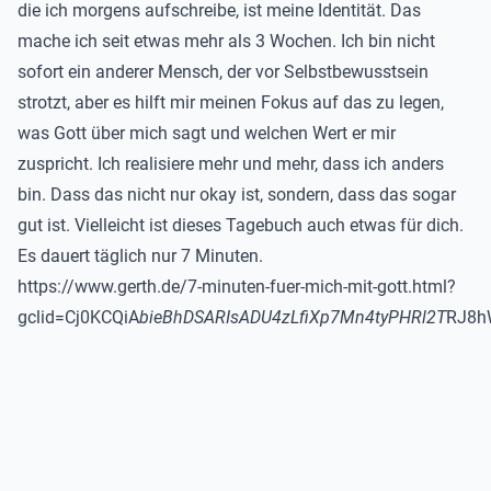
die ich morgens aufschreibe, ist meine Identität. Das
mache ich seit etwas mehr als 3 Wochen. Ich bin nicht
sofort ein anderer Mensch, der vor Selbstbewusstsein
strotzt, aber es hilft mir meinen Fokus auf das zu legen,
was Gott über mich sagt und welchen Wert er mir
zuspricht. Ich realisiere mehr und mehr, dass ich anders
bin. Dass das nicht nur okay ist, sondern, dass das sogar
gut ist. Vielleicht ist dieses Tagebuch auch etwas für dich.
Es dauert täglich nur 7 Minuten.
https://www.gerth.de/7-minuten-fuer-mich-mit-gott.html?
gclid=Cj0KCQiA
bieBhDSARIsADU4zLfiXp7Mn4tyPHRl2T
RJ8h