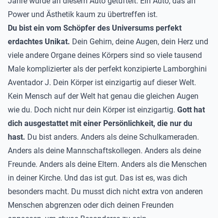
Jahre wurde an diesem Auto getüftelt. Ein Auto, das an
Power und Ästhetik kaum zu übertreffen ist.
Du bist ein vom Schöpfer des Universums perfekt
erdachtes Unikat.
Dein Gehirn, deine Augen, dein Herz und
viele andere Organe deines Körpers sind so viele tausend
Male komplizierter als der perfekt konzipierte Lamborghini
Aventador J. Dein Körper ist einzigartig auf dieser Welt.
Kein Mensch auf der Welt hat genau die gleichen Augen
wie du. Doch nicht nur dein Körper ist einzigartig.
Gott hat
dich ausgestattet mit einer Persönlichkeit, die nur du
hast.
Du bist anders. Anders als deine Schulkameraden.
Anders als deine Mannschaftskollegen. Anders als deine
Freunde. Anders als deine Eltern. Anders als die Menschen
in deiner Kirche. Und das ist gut. Das ist es, was dich
besonders macht. Du musst dich nicht extra von anderen
Menschen abgrenzen oder dich deinen Freunden