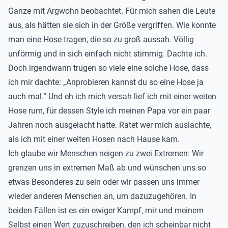
Ganze mit Argwohn beobachtet. Für mich sahen die Leute
aus, als hätten sie sich in der Größe vergriffen. Wie konnte
man eine Hose tragen, die so zu groß aussah. Völlig
unförmig und in sich einfach nicht stimmig. Dachte ich.
Doch irgendwann trugen so viele eine solche Hose, dass
ich mir dachte: „Anprobieren kannst du so eine Hose ja
auch mal.“ Und eh ich mich versah lief ich mit einer weiten
Hose rum, für dessen Style ich meinen Papa vor ein paar
Jahren noch ausgelacht hatte. Ratet wer mich auslachte,
als ich mit einer weiten Hosen nach Hause kam.
Ich glaube wir Menschen neigen zu zwei Extremen: Wir
grenzen uns in extremen Maß ab und wünschen uns so
etwas Besonderes zu sein oder wir passen uns immer
wieder anderen Menschen an, um dazuzugehören. In
beiden Fällen ist es ein ewiger Kampf, mir und meinem
Selbst einen Wert zuzuschreiben, den ich scheinbar nicht