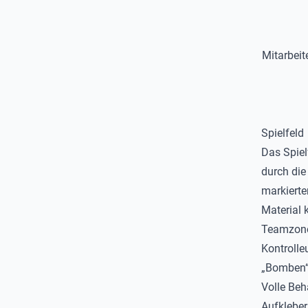
Mitarbeit
Spielfeld
Das Spiel
durch die
markierte
Material 
Teamzonen
Kontrolle
„Bomben
Volle Be
Aufkleber