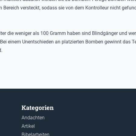
n Bereich versteckt, sodass sie von dem Kontrolleur nicht gefun
lter die weniger als 100 Gramm haben sind Blindgänger und wer
 Bei einem Unentschieden an platzierten Bomben gewinnt das 
.
Kategorien
Andachten
Artikel
Bibelarbeiten