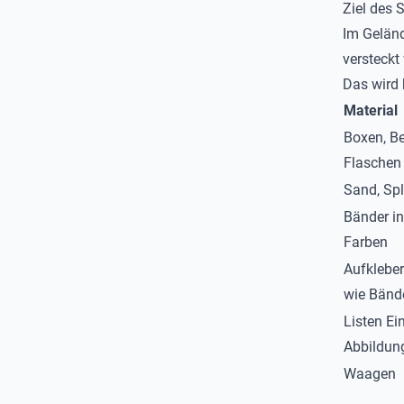
Ziel des S
Im Geländ
versteckt
Das wird 
Material
Boxen, Be
Flaschen
Sand, Spl
Bänder in
Farben
Aufkleber
wie Bänd
Listen Ei
Abbildun
Waagen