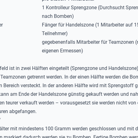
1 Kontrolleur Sprengzone (Durchsucht Spre
nach Bomben)
er
Fänger für Handelszone (1 Mitarbeiter auf 1
Teilnehmer)
gegebenenfalls Mitarbeiter für Teamzonen 
eigenen Ermessen)
feld ist in zwei Hälften eingeteilt (Sprengzone und Handelszone
 Teamzonen getrennt werden. In der einen Hälfte werden die B
n Bereich versteckt. In der anderen Hälfte wird mit Sprengstoff 
kann am Ende der Handelszone günstig gekauft werden und nah
 teurer verkauft werden – vorausgesetzt sie werden nicht von
uren abgefangen.
“
hälter mit mindestens 100 Gramm werden geschlossen und mit 
n markiert dadurch werden sie zu Bomben. Fertige Bomben wer