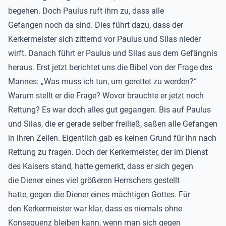
begehen. Doch Paulus ruft ihm zu, dass alle
Gefangen noch da sind. Dies führt dazu, dass der
Kerkermeister sich zitternd vor Paulus und Silas nieder
wirft. Danach führt er Paulus und Silas aus dem Gefängnis
heraus. Erst jetzt berichtet uns die Bibel von der Frage des
Mannes: „Was muss ich tun, um gerettet zu werden?“
Warum stellt er die Frage? Wovor brauchte er jetzt noch
Rettung? Es war doch alles gut gegangen. Bis auf Paulus
und Silas, die er gerade selber freiließ, saßen alle Gefangen
in ihren Zellen. Eigentlich gab es keinen Grund für ihn nach
Rettung zu fragen. Doch der Kerkermeister, der im Dienst
des Kaisers stand, hatte gemerkt, dass er sich gegen
die Diener eines viel größeren Herrschers gestellt
hatte, gegen die Diener eines mächtigen Gottes. Für
den Kerkermeister war klar, dass es niemals ohne
Konsequenz bleiben kann, wenn man sich gegen