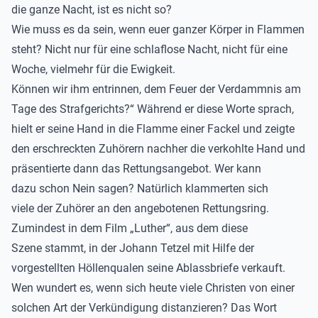
die ganze Nacht, ist es nicht so?
Wie muss es da sein, wenn euer ganzer Körper in Flammen
steht? Nicht nur für eine schlaflose Nacht, nicht für eine
Woche, vielmehr für die Ewigkeit.
Können wir ihm entrinnen, dem Feuer der Verdammnis am
Tage des Strafgerichts?“ Während er diese Worte sprach,
hielt er seine Hand in die Flamme einer Fackel und zeigte
den erschreckten Zuhörern nachher die verkohlte Hand und
präsentierte dann das Rettungsangebot. Wer kann
dazu schon Nein sagen? Natürlich klammerten sich
viele der Zuhörer an den angebotenen Rettungsring.
Zumindest in dem Film „Luther“, aus dem diese
Szene stammt, in der Johann Tetzel mit Hilfe der
vorgestellten Höllenqualen seine Ablassbriefe verkauft.
Wen wundert es, wenn sich heute viele Christen von einer
solchen Art der Verkündigung distanzieren? Das Wort