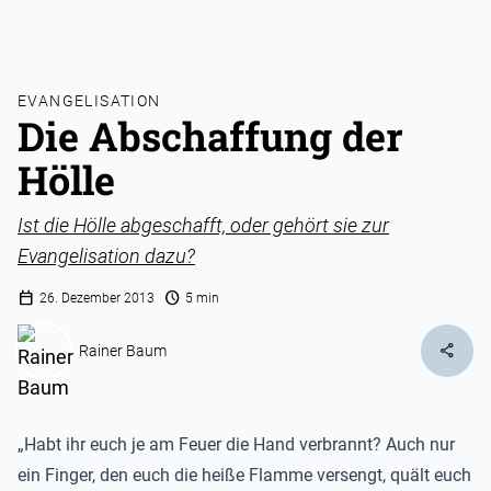
EVANGELISATION
Die Abschaffung der
Hölle
Ist die Hölle abgeschafft, oder gehört sie zur
Evangelisation dazu?
calendar_today
schedule
26. Dezember 2013
5 min
share
Rainer Baum
„Habt ihr euch je am Feuer die Hand verbrannt? Auch nur
ein Finger, den euch die heiße Flamme versengt, quält euch