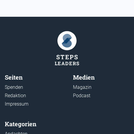
STEP
S
LEADER
S
Seiten
Medien
Spenden
Magazin
Redaktion
Podcast
Impressum
Kategorien
Andachten