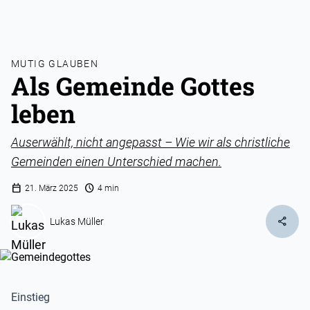
MUTIG GLAUBEN
Als Gemeinde Gottes
leben
Auserwählt, nicht angepasst – Wie wir als christliche
Gemeinden einen Unterschied machen.
calendar_today
schedule
21. März 2025
4 min
share
Lukas Müller
Einstieg