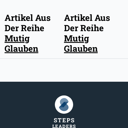
Artikel Aus
Artikel Aus
Der Reihe
Der Reihe
Mutig
Mutig
Glauben
Glauben
STEP
S
LEADER
S