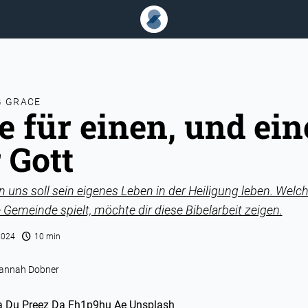
G GRACE
e für einen, und ein
 Gott
n uns soll sein eigenes Leben in der Heiligung leben. Welch
 Gemeinde spielt, möchte dir diese Bibelarbeit zeigen.
schedule
2024
10 min
annah Dobner