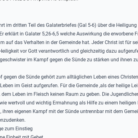
rt im dritten Teil des Galaterbriefes (Gal 5-6) über die Heiligung
 Er erklärt in Galater 5,26-6,5 welche Auswirkung die erworbene F
m auf das Verhalten in der Gemeinde hat. Jeder Christ ist für se
Heiligkeit vor Gott verantwortlich und gleichzeitig dazu aufgerufe
eschwister im Kampf gegen die Sünde zu stärken und ihnen zu
 gegen die Sünde gehört zum alltäglichen Leben eines Christen
Leben im Geist aufgerufen. Für die Gemeinde ,als der heilige Leib
, dem Leben im Fleisch keinen Raum zu geben. Die Jugendliche
 wie wertvoll und wichtig Ermahnung als Hilfe zu einem heiligen 
n, ihren eigenen Kampf mit der Sünde untrennbar mit dem Geme
nzudenken.
e zum Einstieg
ne Einheit mit Gebet.