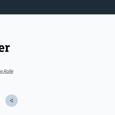
er
e Rolle
share