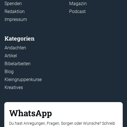
Spenden
Magazin
Redaktion
Podcast
Impressum
Kategorien
Andachten
Artikel
Bibelarbeiten
Blog
Kleingruppenkurse
Kreatives
WhatsApp
Du hast Anregungen, Fragen, Sorgen oder Wünsche? Schreib