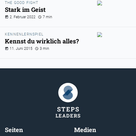
THE GOOD FIGHT
Stark im Geist
2. Februar 2022
7 min
KENNENLERNSPIEL
Kennst du wirklich alles?
11. Juni 2015
3 min
STEP
S
LEADER
S
Seiten
Medien