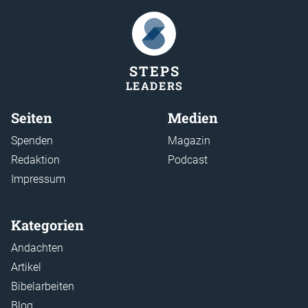
STEP
S
LEADER
S
Seiten
Medien
Spenden
Magazin
Redaktion
Podcast
Impressum
Kategorien
Andachten
Artikel
Bibelarbeiten
Blog