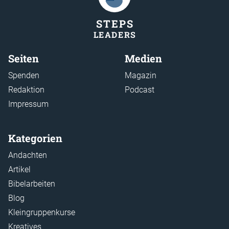
STEP
S
LEADER
S
Seiten
Medien
Spenden
Magazin
Redaktion
Podcast
Impressum
Kategorien
Andachten
Artikel
Bibelarbeiten
Blog
Kleingruppenkurse
Kreatives