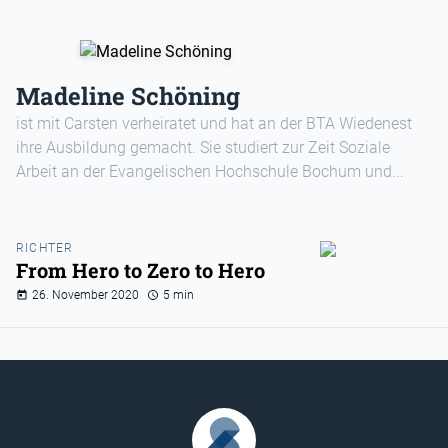
Madeline Schöning
ist mit Carsten verheiratet und hat an der BTA Wiedenest
ihre Ausbildung gemacht. Sie studiert zur Zeit Soziale
Arbeit an der Evangelischen Hochschule Bochum und...
RICHTER
From Hero to Zero to Hero
26. November 2020
5 min