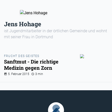
Jens Hohage
ist Jugendmitarbeiter in der örtlichen Gemeinde und wohnt
mit seiner Frau in Dortmund
FRUCHT DES GEISTES
Sanftmut - Die richtige
Medizin gegen Zorn
5. Februar 2015
3 min