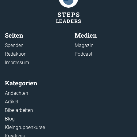
STEP
S
LEADER
S
Seiten
Medien
Spenden
Magazin
Redaktion
Podcast
Impressum
Kategorien
Andachten
Artikel
Bibelarbeiten
Blog
Kleingruppenkurse
Kreatives