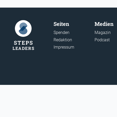
Seiten
Medien
Spenden
Magazin
Redaktion
Podcast
STEP
S
Impressum
LEADER
S