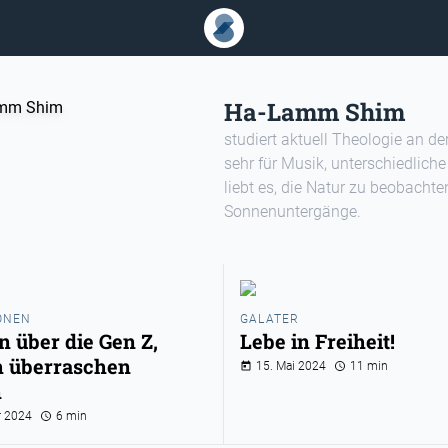
Ha-Lamm Shim
studiert aktuell Theologie an de
sehr für Musik, unterschiedlich
liebt es, die Natur zu beobachte
Sonnenuntergänge.
ONEN
GALATER
n über die Gen Z,
Lebe in Freiheit!
h überraschen
15. Mai 2024
11 min
n
r 2024
6 min