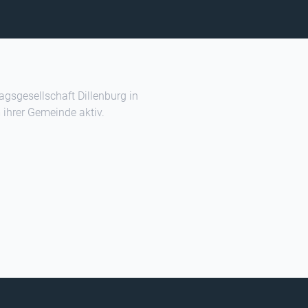
lagsgesellschaft Dillenburg in
 ihrer Gemeinde aktiv.