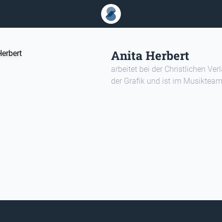
Anita Herbert
arbeitet bei der Christlichen Ver
der Grafik und ist im Musikteam