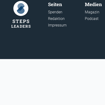
Seiten
Medien
Spenden
Magazin
Redaktion
Podcast
STEP
S
Impressum
LEADER
S