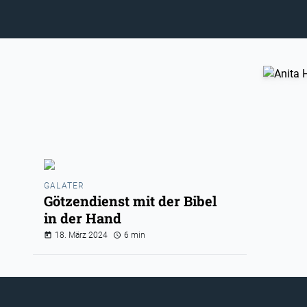
GALATER
Götzendienst mit der Bibel
in der Hand
18. März 2024
6 min