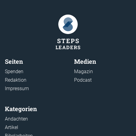
STEP
S
LEADER
S
Seiten
Medien
Spenden
Magazin
Redaktion
Podcast
Impressum
Kategorien
Andachten
Artikel
Bibelarbeiten