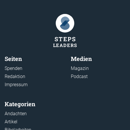
STEP
S
LEADER
S
Seiten
Medien
Spenden
Magazin
Redaktion
Podcast
Impressum
Kategorien
Andachten
Artikel
Bibelarbeiten