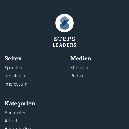
STEP
S
LEADER
S
Seiten
Medien
Spenden
Magazin
Redaktion
Podcast
Impressum
Kategorien
Andachten
Artikel
Bibelarbeiten