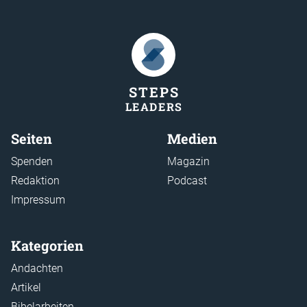
STEP
S
LEADER
S
Seiten
Medien
Spenden
Magazin
Redaktion
Podcast
Impressum
Kategorien
Andachten
Artikel
Bibelarbeiten